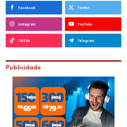
Facebook
Twitter
Instagram
YouTube
TikTok
Telegram
Publicidade