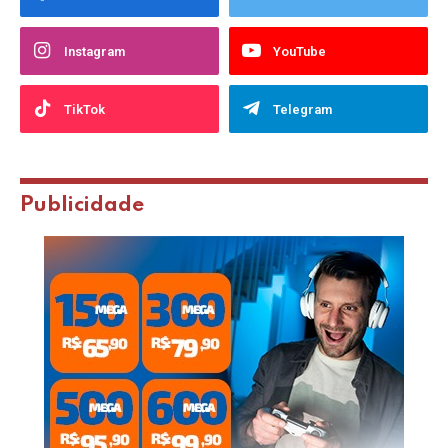
Instagram
YouTube
TikTok
Telegram
Publicidade