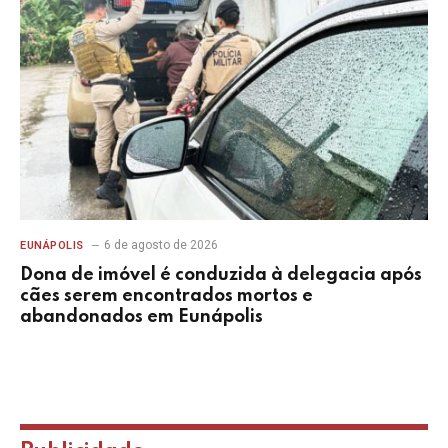
6 de agosto de 2026
EUNÁPOLIS
Dona de imóvel é conduzida à delegacia após
cães serem encontrados mortos e
abandonados em Eunápolis