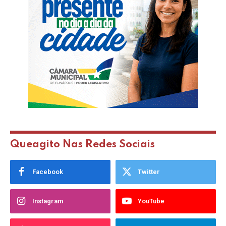
Queagito Nas Redes Sociais
Facebook
Twitter
Instagram
YouTube