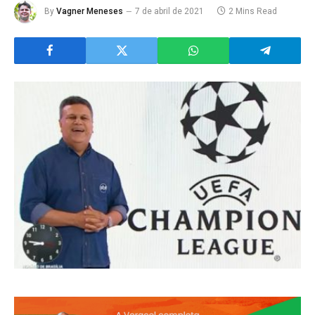
By
Vagner Meneses
7 de abril de 2021
2 Mins Read