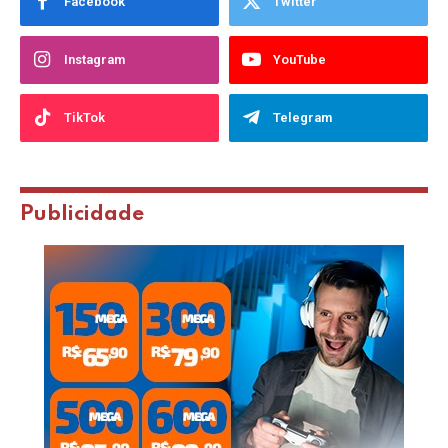
Facebook
Twitter
Instagram
YouTube
TikTok
Telegram
Publicidade