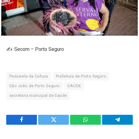
✍️: Secom – Porto Seguro
Passarela da Cultura
Prefeitura de Porto Seguro
São João de Porto Seguro
SAÚDE
secretária municipal de Saúde
Facebook
Twitter
WhatsApp
Telegram