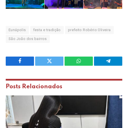
Eunápolis
festa e tradição
prefeito Robério Oliveira
São João dos bairros
Facebook
Twitter
WhatsApp
Telegram
Posts
Relacionados