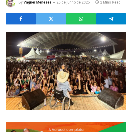
By
Vagner Meneses
25 de junho de 2025
2 Mins Read