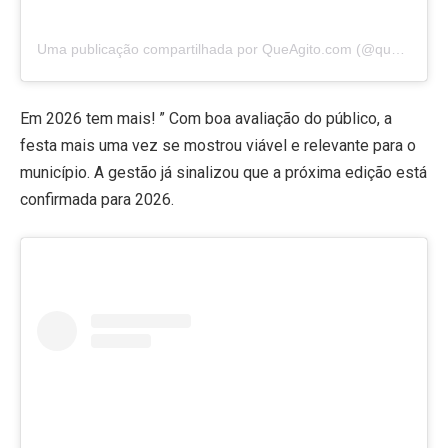
Uma publicação compartilhada por QueAgito.com (@queagito)
Em 2026 tem mais! ” Com boa avaliação do público, a
festa mais uma vez se mostrou viável e relevante para o
município. A gestão já sinalizou que a próxima edição está
confirmada para 2026.