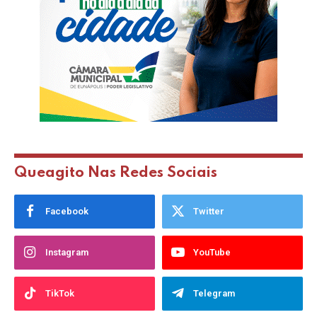
Queagito Nas Redes Sociais
Facebook
Twitter
Instagram
YouTube
TikTok
Telegram