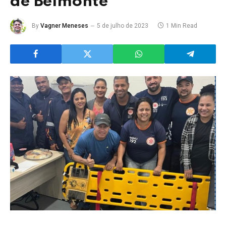
de Belmonte
By
Vagner Meneses
5 de julho de 2023
1 Min Read