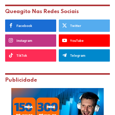
Queagito Nas Redes Sociais
Facebook
Twitter
Instagram
YouTube
TikTok
Telegram
Publicidade