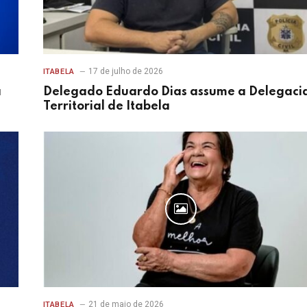
17 de julho de 2026
ITABELA
a
Delegado Eduardo Dias assume a Delegaci
Territorial de Itabela
21 de maio de 2026
ITABELA