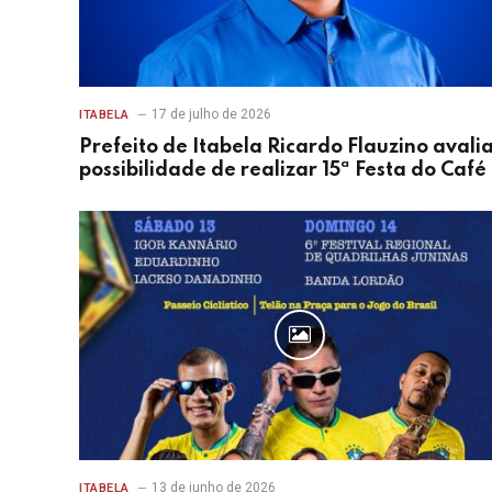
17 de julho de 2026
ITABELA
Prefeito de Itabela Ricardo Flauzino avali
possibilidade de realizar 15ª Festa do Café
13 de junho de 2026
ITABELA