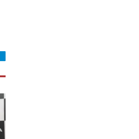
legram