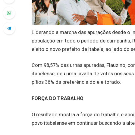
Liderando a marcha das apurações desde o in
população em todo o período de campanha, Ri
eleito o novo prefeito de Itabela, ao lado do s
Com 98,57% das urnas apuradas, Flauzino, co
itabelense, deu uma lavada de votos nos seu
pífios 36% da preferência do eleitorado.
FORÇA DO TRABALHO
O resultado mostra a força do trabalho e apo
povo itabelense em continuar buscando a alte