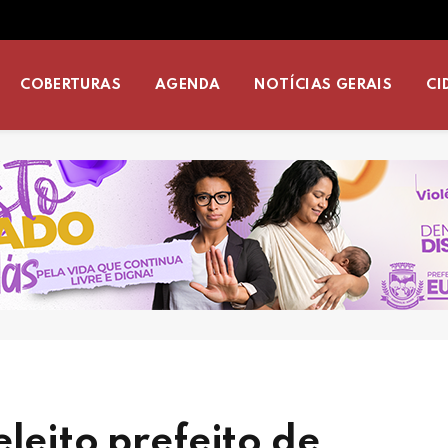
COBERTURAS
AGENDA
NOTÍCIAS GERAIS
CI
leito prefeito de