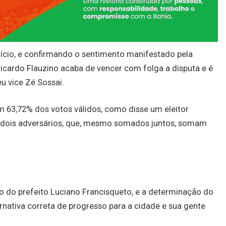
ício, e confirmando o sentimento manifestado pela
cardo Flauzino acaba de vencer com folga a disputa e é
eu vice Zé Sossai.
m 63,72% dos votos válidos, como disse um eleitor
s dois adversários, que, mesmo somados juntos, somam
io do prefeito Luciano Francisqueto, e a determinação do
rnativa correta de progresso para a cidade e sua gente