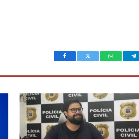
Facebook
Twitter
WhatsApp
Te