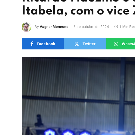
Itabela, com o vice 
By
Vagner Meneses
6 de outubro de 2024
1 Min Re
Facebook
Twitter
Whats