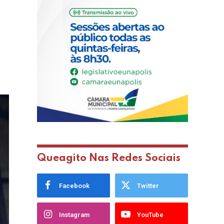
Queagito Nas Redes Sociais
Facebook
Twitter
Instagram
YouTube