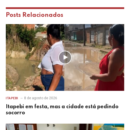
Posts
Relacionados
8 de agosto de 2026
ITAPEBI
Itapebi em festa, mas a cidade está pedindo
socorro