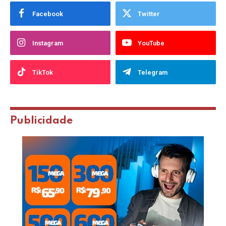
Facebook
Twitter
Instagram
YouTube
TikTok
Telegram
Publicidade