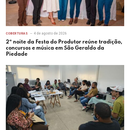
4 de agosto de 2026
COBERTURAS
2ª noite da Festa do Produtor reúne tradição,
concursos e música em São Geraldo da
Piedade