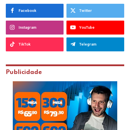
Facebook
Twitter
Instagram
YouTube
TikTok
Telegram
Publicidade