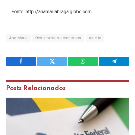
Fonte: http://anamariabraga.globo.com
Ana Maria
Ovos mexidos cremosos
receita
Facebook
Twitter
WhatsApp
Telegram
Posts
Relacionados