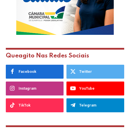
Queagito Nas Redes Sociais
Facebook
Twitter
Instagram
YouTube
TikTok
Telegram