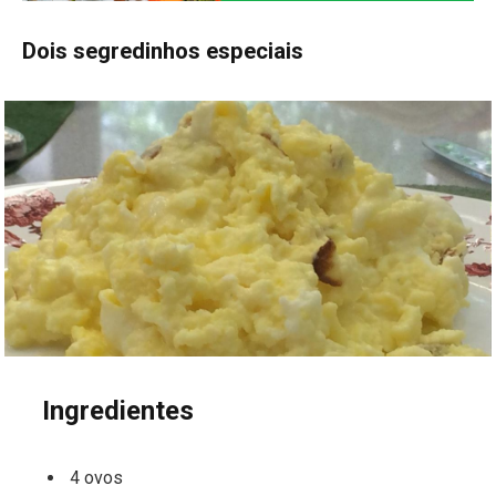
Dois segredinhos especiais
Ingredientes
4 ovos