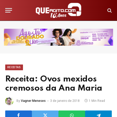
RECEITAS
Receita: Ovos mexidos
cremosos da Ana Maria
By
Vagner Meneses
3 de janeiro de 2018
1 Min Read