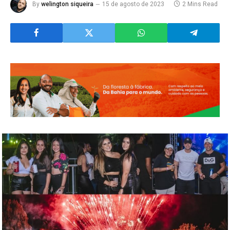
By
welington siqueira
15 de agosto de 2023
2 Mins Read