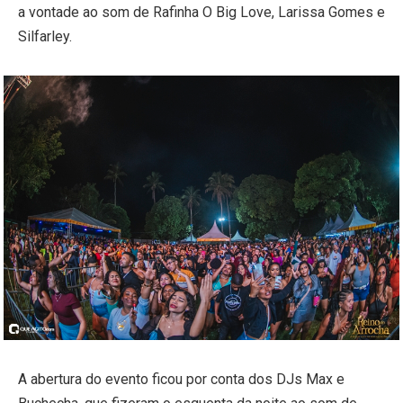
a vontade ao som de Rafinha O Big Love, Larissa Gomes e
Silfarley.
A abertura do evento ficou por conta dos DJs Max e