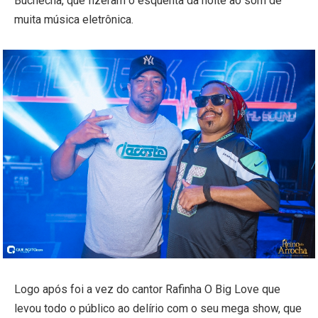
Buchecha, que fizeram o esquenta da noite ao som de
muita música eletrônica.
Logo após foi a vez do cantor Rafinha O Big Love que
levou todo o público ao delírio com o seu mega show, que