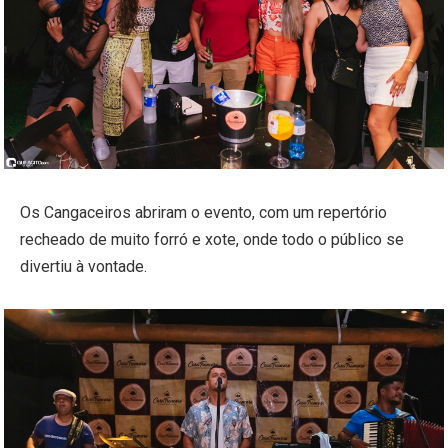
Os Cangaceiros abriram o evento, com um repertório
recheado de muito forró e xote, onde todo o público se
divertiu à vontade.