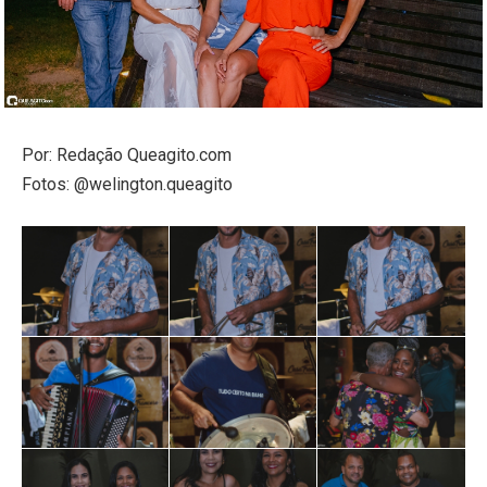
Por: Redação Queagito.com
Fotos: @welington.queagito