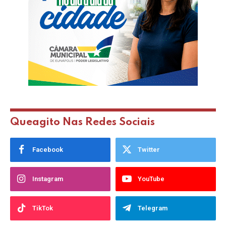
Queagito Nas Redes Sociais
Facebook
Twitter
Instagram
YouTube
TikTok
Telegram