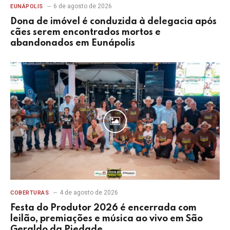
6 de agosto de 2026
EUNÁPOLIS
Dona de imóvel é conduzida à delegacia após
cães serem encontrados mortos e
abandonados em Eunápolis
4 de agosto de 2026
COBERTURAS
Festa do Produtor 2026 é encerrada com
leilão, premiações e música ao vivo em São
Geraldo da Piedade