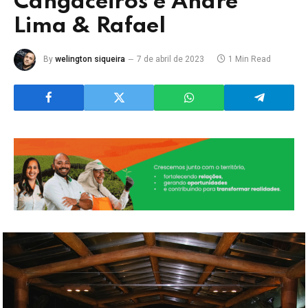
Cangaceiros e André
Lima & Rafael
By
welington siqueira
7 de abril de 2023
1 Min Read