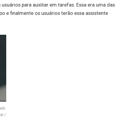
suários para auxiliar em tarefas. Essa era uma das
 e finalmente os usuários terão essa assistente
ils
le /