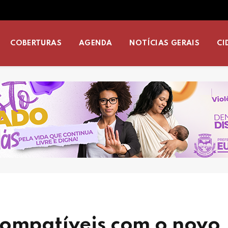
COBERTURAS
AGENDA
NOTÍCIAS GERAIS
CI
compatíveis com o novo