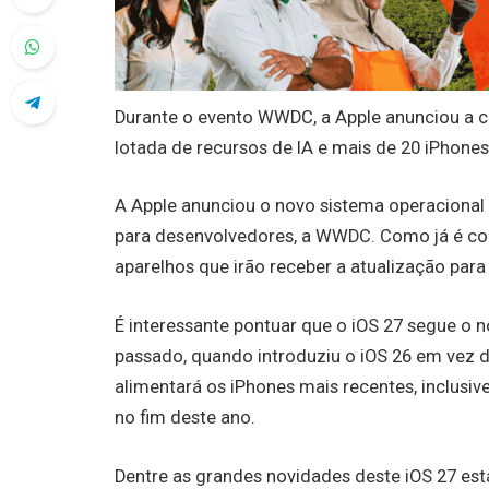
Durante o evento WWDC, a Apple anunciou a ch
lotada de recursos de IA e mais de 20 iPhone
A Apple anunciou o novo sistema operacional 
para desenvolvedores, a WWDC. Como já é c
aparelhos que irão receber a atualização para
É interessante pontuar que o iOS 27 segue o
passado, quando introduziu o iOS 26 em vez d
alimentará os iPhones mais recentes, inclusiv
no fim deste ano.
Dentre as grandes novidades deste iOS 27 es