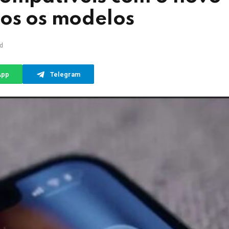
dos os modelos
d
App
Telegram