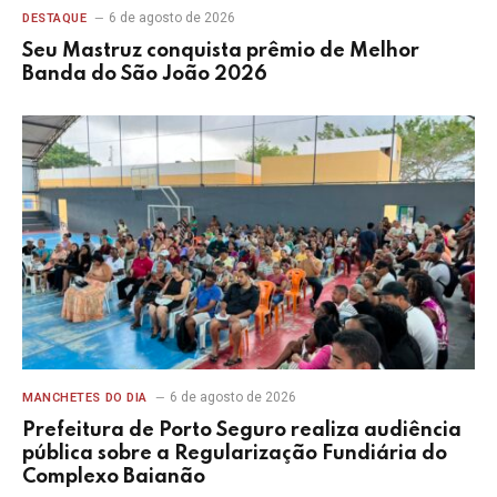
6 de agosto de 2026
DESTAQUE
Seu Mastruz conquista prêmio de Melhor
Banda do São João 2026
6 de agosto de 2026
MANCHETES DO DIA
Prefeitura de Porto Seguro realiza audiência
pública sobre a Regularização Fundiária do
Complexo Baianão