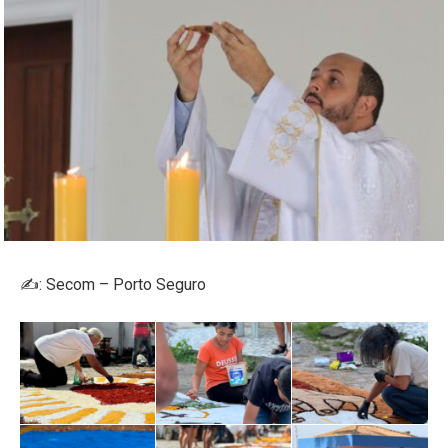
✍️: Secom – Porto Seguro