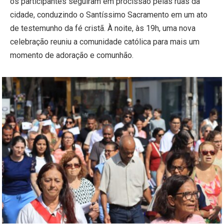
os participantes seguiram em procissão pelas ruas da
cidade, conduzindo o Santíssimo Sacramento em um ato
de testemunho da fé cristã. À noite, às 19h, uma nova
celebração reuniu a comunidade católica para mais um
momento de adoração e comunhão.