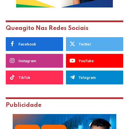
Queagito Nas Redes Sociais
Facebook
Twitter
Instagram
YouTube
TikTok
Telegram
Publicidade