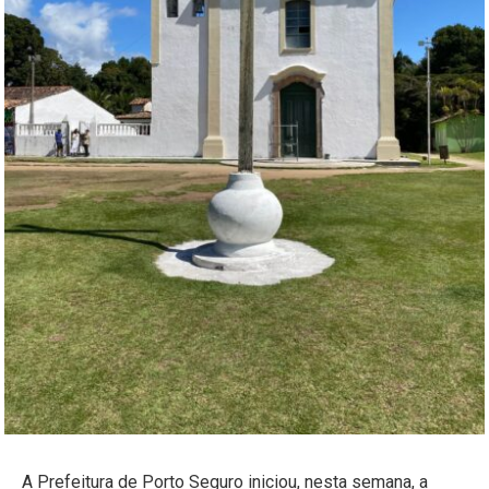
A Prefeitura de Porto Seguro iniciou, nesta semana, a