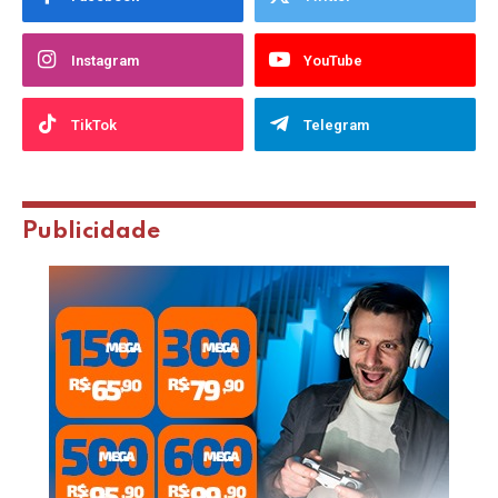
Instagram
YouTube
TikTok
Telegram
Publicidade