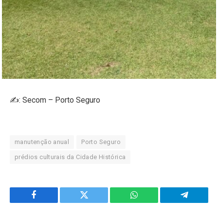
✍️: Secom – Porto Seguro
manutenção anual
Porto Seguro
prédios culturais da Cidade Histórica
Facebook
Twitter
WhatsApp
Telegram