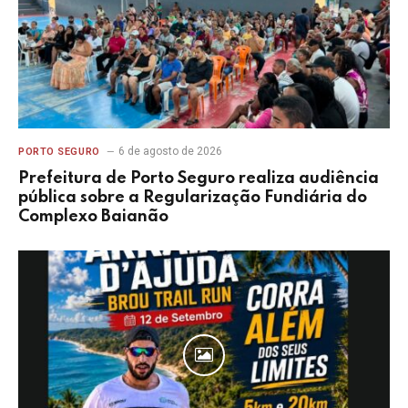
6 de agosto de 2026
PORTO SEGURO
Prefeitura de Porto Seguro realiza audiência
pública sobre a Regularização Fundiária do
Complexo Baianão