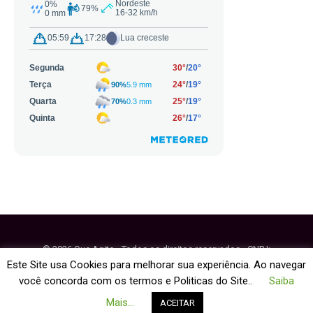
© 2026 Que Agito - Todos os direitos reservados - CNPJ:
64.884.270/0001-95
Este Site usa Cookies para melhorar sua experiência. Ao navegar
você concorda com os termos e Politicas do Site..
Saiba
Fale Conosco
Política de Cookies
Mais...
ACEITAR