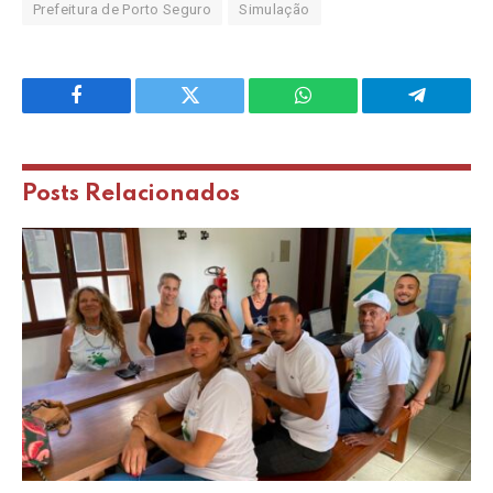
Prefeitura de Porto Seguro
Simulação
Facebook
Twitter
WhatsApp
Telegram
Posts
Relacionados