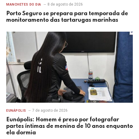
8 de agosto de 2026
MANCHETES DO DIA
Porto Seguro se prepara para temporada de
monitoramento das tartarugas marinhas
7 de agosto de 2026
EUNÁPOLIS
Eunápolis: Homem é preso por fotografar
partes íntimas de menina de 10 anos enquanto
ela dormia