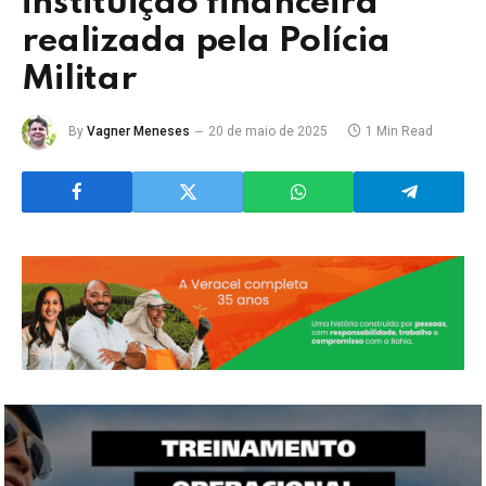
instituição financeira
realizada pela Polícia
Militar
By
Vagner Meneses
20 de maio de 2025
1 Min Read