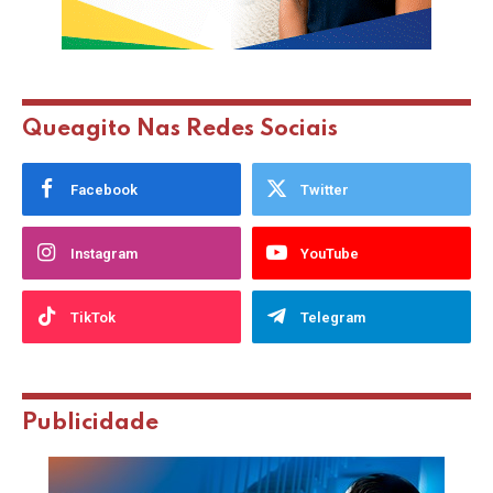
Queagito Nas Redes Sociais
Facebook
Twitter
Instagram
YouTube
TikTok
Telegram
Publicidade