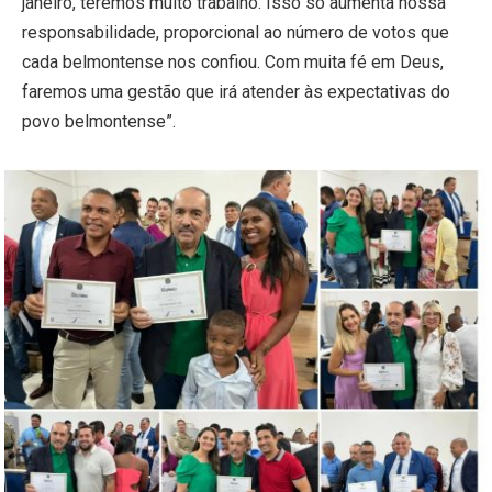
janeiro, teremos muito trabalho. Isso só aumenta nossa
responsabilidade, proporcional ao número de votos que
cada belmontense nos confiou. Com muita fé em Deus,
faremos uma gestão que irá atender às expectativas do
povo belmontense”.