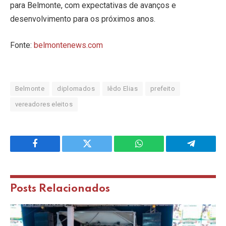
para Belmonte, com expectativas de avanços e
desenvolvimento para os próximos anos.
Fonte:
belmontenews.com
Belmonte
diplomados
Iêdo Elias
prefeito
vereadores eleitos
Facebook
Twitter
WhatsApp
Telegram
Posts
Relacionados