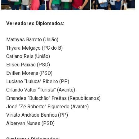
Vereadores Diplomados:
Mathyas Barreto (União)
Thyara Melgaço (PC do B)
Catiano Reis (União)
Eliseu Paixão (PSD)
Evillen Morena (PSD)
Luciano “Luluca” Ribeiro (PP)
Orlando Valter “Turista” (Avante)
Ernandes “Bulachão” Freitas (Republicanos)
José “Zé Roberto” Figueredo (Avante)
Viriato Andrade Benfica (PP)
Albervan Nunes (PSD)