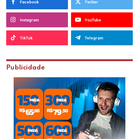
Facebook
Twitter
Instagram
YouTube
TikTok
Telegram
Publicidade