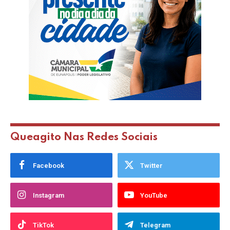
Queagito Nas Redes Sociais
Facebook
Twitter
Instagram
YouTube
TikTok
Telegram