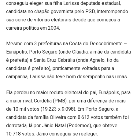
conseguiu eleger sua filha Larissa deputada estadual,
candidata no chapão governista pelo PSD, interrompendo
sua série de vitórias eleitorais desde que começou a
carreira política em 2004.
Mesmo com 3 prefeituras na Costa do Descobrimento –
Eunápolis, Porto Seguro (onde Cláudia, a mãe da candidata
é prefeita) e Santa Cruz Cabrália (onde Agnelo, tio da
candidata é prefeito), praticamente voltadas para a
campanha, Larissa não teve bom desempenho nas urnas.
Ela perdeu no maior reduto eleitoral do pai, Eunápolis, para
a maior rival, Cordélia (PMB), por uma diferença de mais
de 10 mil votos (19.223 x 9.098). Em Porto Seguro, a
candidata da família Oliveira com 8.612 votos também foi
derrotada, lá por Jânio Natal (Podemos), que obteve
10.718 votos. Jânio conseguiu se reeleger.