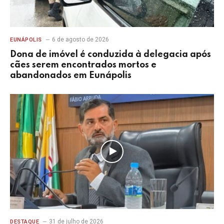
6 de agosto de 2026
EUNÁPOLIS
Dona de imóvel é conduzida à delegacia após
cães serem encontrados mortos e
abandonados em Eunápolis
31 de julho de 2026
DESTAQUE