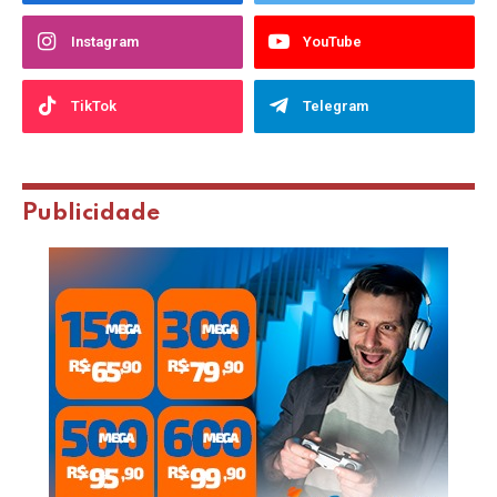
Instagram
YouTube
TikTok
Telegram
Publicidade