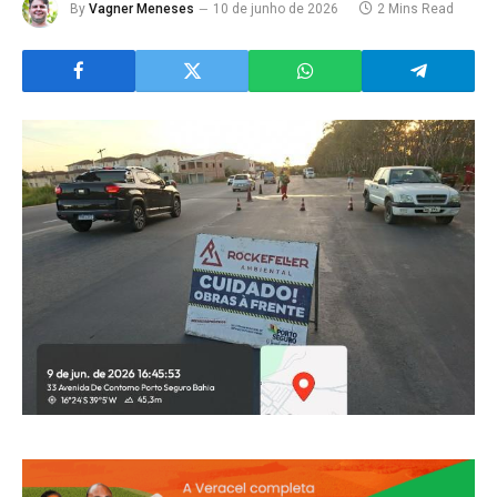
By
Vagner Meneses
10 de junho de 2026
2 Mins Read