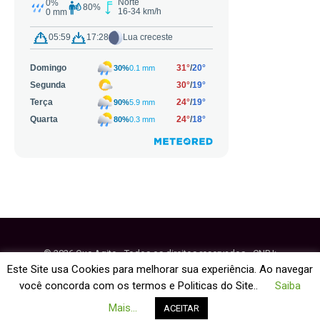
© 2026 Que Agito - Todos os direitos reservados - CNPJ:
64.884.270/0001-95
Este Site usa Cookies para melhorar sua experiência. Ao navegar
você concorda com os termos e Politicas do Site..
Saiba
Fale Conosco
Política de Cookies
Mais...
ACEITAR