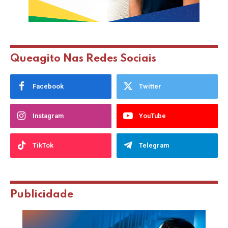
Queagito Nas Redes Sociais
Facebook
Twitter
Instagram
YouTube
TikTok
Telegram
Publicidade