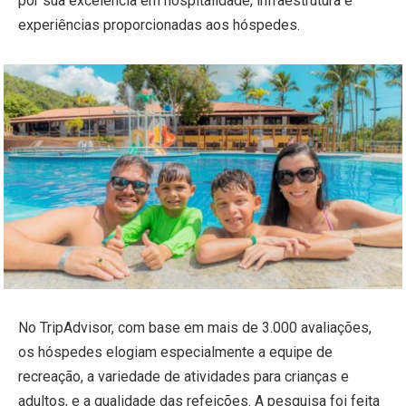
por sua excelência em hospitalidade, infraestrutura e
experiências proporcionadas aos hóspedes.
No TripAdvisor, com base em mais de 3.000 avaliações,
os hóspedes elogiam especialmente a equipe de
recreação, a variedade de atividades para crianças e
adultos, e a qualidade das refeições. A pesquisa foi feita