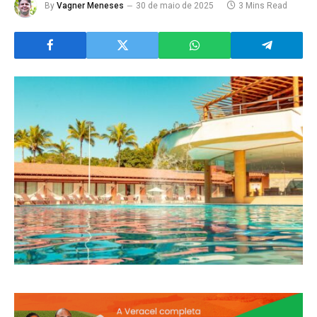
By
Vagner Meneses
30 de maio de 2025
3 Mins Read