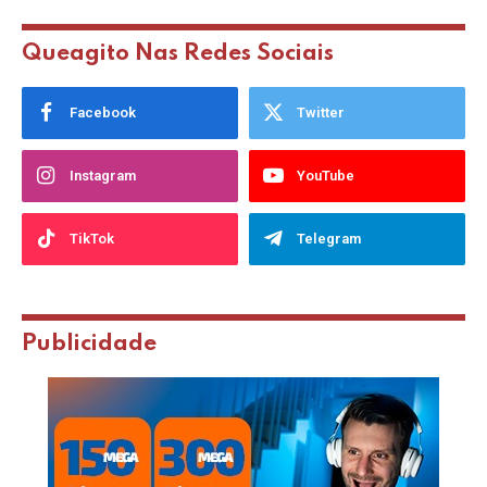
Queagito Nas Redes Sociais
Facebook
Twitter
Instagram
YouTube
TikTok
Telegram
Publicidade