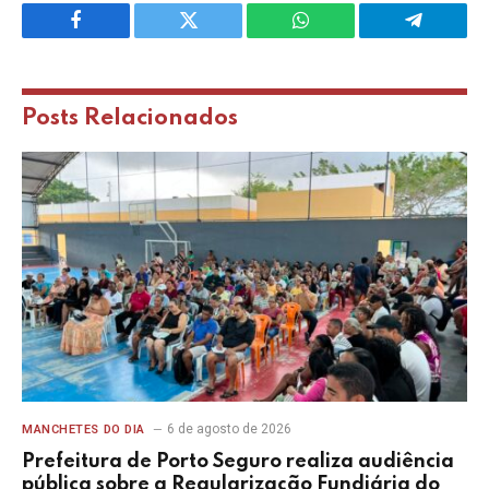
Facebook
Twitter
WhatsApp
Telegram
Posts
Relacionados
6 de agosto de 2026
MANCHETES DO DIA
Prefeitura de Porto Seguro realiza audiência
pública sobre a Regularização Fundiária do