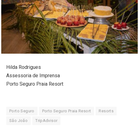
Hilda Rodrigues
Assessoria de Imprensa
Porto Seguro Praia Resort
Porto Seguro
Porto Seguro Praia Resort
Resorts
São João
TripAdvisor