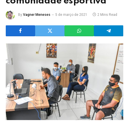
comunidade esportiva
By
Vagner Meneses
5 de março de 2021
2 Mins Read