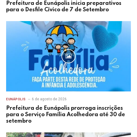
Prefeitura de Eunápolis inicia preparativos
para o Desfile Cívico de 7 de Setembro
6 de agosto de 2026
EUNÁPOLIS
Prefeitura de Eunápolis prorroga inscrições
para o Serviço Família Acolhedora até 30 de
setembro