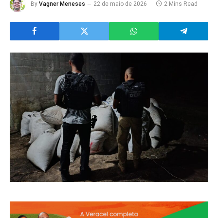
By
Vagner Meneses
22 de maio de 2026
2 Mins Read