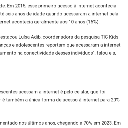
de. Em 2015, esse primeiro acesso à internet acontecia
té seis anos de idade quando acessaram a internet pela
ternet acontecia geralmente aos 10 anos (16%).
 destacou Luísa Adib, coordenadora da pesquisa TIC Kids
rianças e adolescentes reportam que acessaram a internet
aumento na conectividade desses indivíduos”, falou ela,
scentes acessam a internet é pelo celular, que foi
r é também a única forma de acesso à internet para 20%
aumentado nos últimos anos, chegando a 70% em 2023. Em