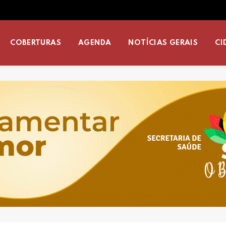
COBERTURAS
AGENDA
NOTÍCIAS GERAIS
CI