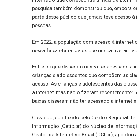
pesquisa também demonstrou que, embora ess
parte desse público que jamais teve acesso à 
pessoas.
Em 2022, a população com acesso à internet
nessa faixa etária. Já os que nunca tiveram a
Entre os que disseram nunca ter acessado a i
crianças e adolescentes que compõem as clas
acesso. As crianças e adolescentes das class
a internet, mas não o fizeram recentemente: 
baixas disseram não ter acessado a internet n
O estudo, conduzido pelo Centro Regional de
Informação (Cetic.br) do Núcleo de Informaç
Gestor da Internet no Brasil (CGI.br), aponto