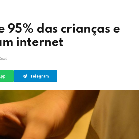
e 95% das crianças e
am internet
Read
App
Telegram