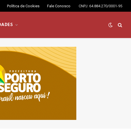
Política de Cookies
Fale Conosco
CNPJ: 64.884.270/0001-95
DADES