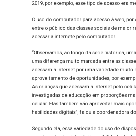
2019, por exemplo, esse tipo de acesso era 
O uso do computador para acesso à web, por 
entre o público das classes sociais de maior 
acessar a internete pelo computador.
“Observamos, ao longo da série histórica, um
uma diferença muito marcada entre as classe
acessam a internet por uma variedade muito ma
aproveitamento de oportunidades, por exempl
As crianças que acessam a internet pelo celu
investigadas de educação em proporções mai
celular. Elas também vão aproveitar mais opo
habilidades digitais”, falou a coordenadora d
Segundo ela, essa variedade do uso de disposi