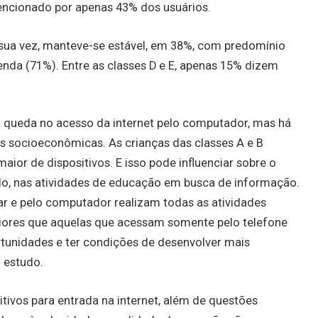
mencionado por apenas 43% dos usuários.
sua vez, manteve-se estável, em 38%, com predomínio
renda (71%). Entre as classes D e E, apenas 15% dizem
a queda no acesso da internet pelo computador, mas há
s socioeconômicas. As crianças das classes A e B
ior de dispositivos. E isso pode influenciar sobre o
o, nas atividades de educação em busca de informação.
lar e pelo computador realizam todas as atividades
ores que aquelas que acessam somente pelo telefone
rtunidades e ter condições de desenvolver mais
o estudo.
tivos para entrada na internet, além de questões