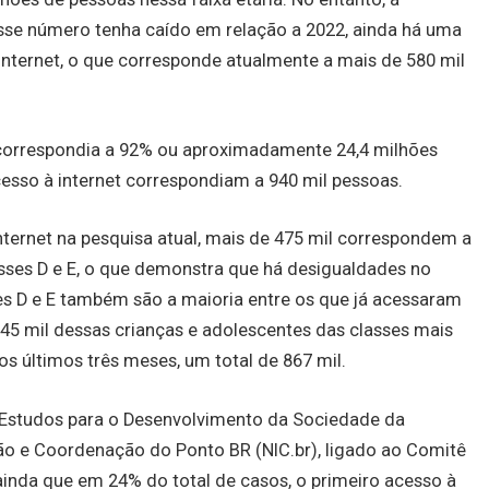
e número tenha caído em relação a 2022, ainda há uma
internet, o que corresponde atualmente a mais de 580 mil
 correspondia a 92% ou aproximadamente 24,4 milhões
cesso à internet correspondiam a 940 mil pessoas.
nternet na pesquisa atual, mais de 475 mil correspondem a
ses D e E, o que demonstra que há desigualdades no
es D e E também são a maioria entre os que já acessaram
545 mil dessas crianças e adolescentes das classes mais
os últimos três meses, um total de 867 mil.
 Estudos para o Desenvolvimento da Sociedade da
ão e Coordenação do Ponto BR (NIC.br), ligado ao Comitê
u ainda que em 24% do total de casos, o primeiro acesso à