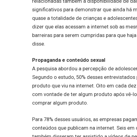
relacionadas também à disponibilidade de da
significativos para demonstrar que ainda há 
quase a totalidade de crianças e adolescente
dizer que elas acessam a internet sob as me
barreiras para serem cumpridas para que haja 
disse.
Propaganda e conteúdo sexual
A pesquisa abordou a percepção de adolescent
Segundo o estudo, 50% desses entrevistados 
produto que viu na internet. Oito em cada dez
com vontade de ter algum produto após vê-lo
comprar algum produto.
Para 78% desses usuários, as empresas paga
conteúdos que publicam na internet. Seis em 
também disseram ter assistido a vídeos de p