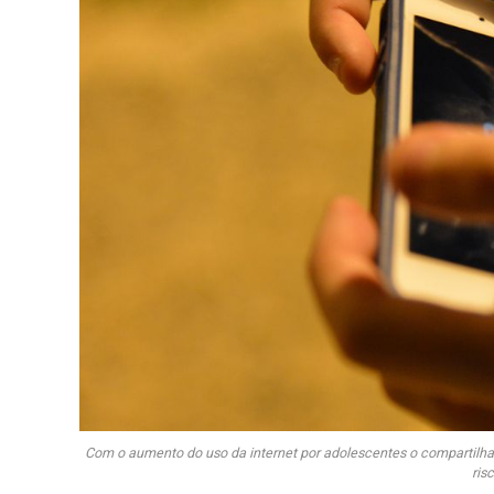
Com o aumento do uso da internet por adolescentes o compartilh
ris