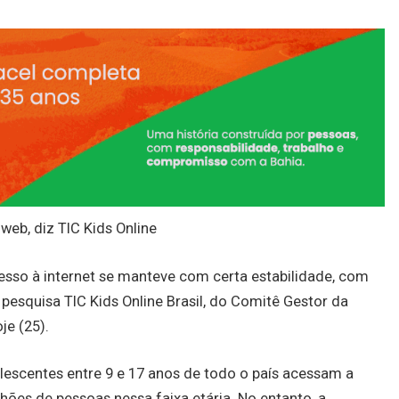
web, diz TIC Kids Online
sso à internet se manteve com certa estabilidade, com
esquisa TIC Kids Online Brasil, do Comitê Gestor da
je (25).
escentes entre 9 e 17 anos de todo o país acessam a
lhões de pessoas nessa faixa etária. No entanto, a