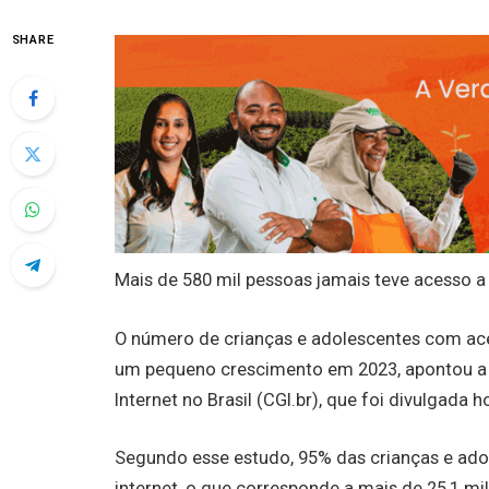
SHARE
Mais de 580 mil pessoas jamais teve acesso a 
O número de crianças e adolescentes com ace
um pequeno crescimento em 2023, apontou a p
Internet no Brasil (CGI.br), que foi divulgada ho
Segundo esse estudo, 95% das crianças e adol
internet, o que corresponde a mais de 25,1 mi