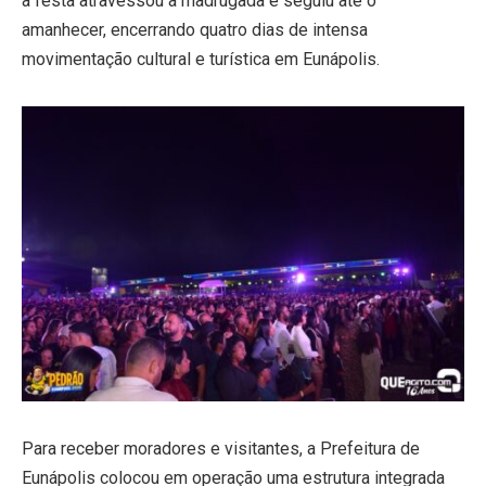
a festa atravessou a madrugada e seguiu até o
amanhecer, encerrando quatro dias de intensa
movimentação cultural e turística em Eunápolis.
Para receber moradores e visitantes, a Prefeitura de
Eunápolis colocou em operação uma estrutura integrada