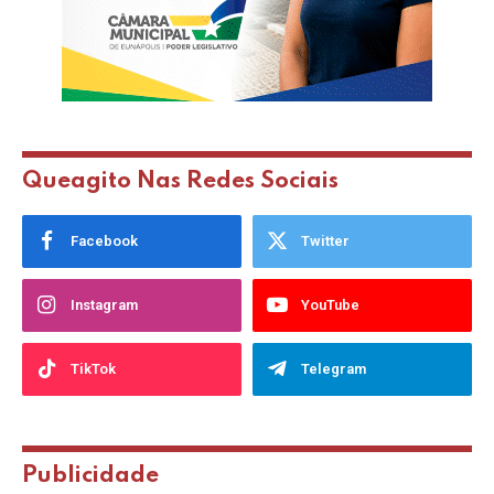
Queagito Nas Redes Sociais
Facebook
Twitter
Instagram
YouTube
TikTok
Telegram
Publicidade