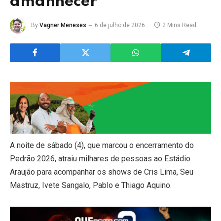
amanhecer
By
Vagner Meneses
6 de julho de 2026
2 Mins Read
A noite de sábado (4), que marcou o encerramento do
Pedrão 2026, atraiu milhares de pessoas ao Estádio
Araujão para acompanhar os shows de Cris Lima, Seu
Mastruz, Ivete Sangalo, Pablo e Thiago Aquino.