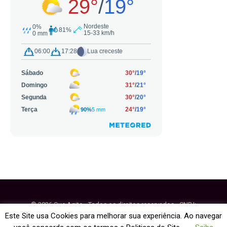
© 2026 Que Agito - Todos os direitos reservados - CNPJ:
64.884.270/0001-95
Este Site usa Cookies para melhorar sua experiência. Ao navegar