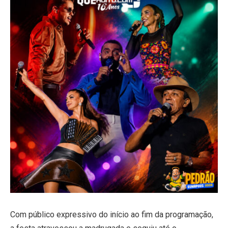
Com público expressivo do início ao fim da programação,