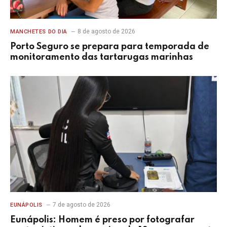
8 de agosto de 2026
MANCHETES DO DIA
Porto Seguro se prepara para temporada de
monitoramento das tartarugas marinhas
7 de agosto de 2026
EUNÁPOLIS
Eunápolis: Homem é preso por fotografar