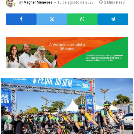
By
Vagner Meneses
15 de agosto de 2023
2 Mins Read