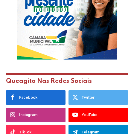
Queagito Nas Redes Sociais
Facebook
Twitter
Instagram
YouTube
TikTok
Telegram