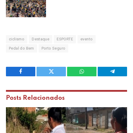
ciclismo
Destaque
ESPORTE
evento
Pedal do Bem
Porto Seguro
Facebook
Twitter
WhatsApp
Telegram
Posts
Relacionados