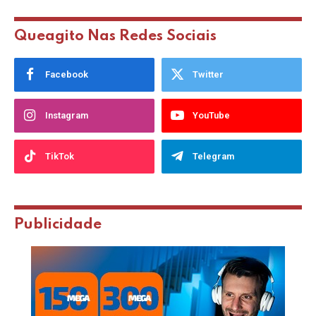
Queagito Nas Redes Sociais
Facebook
Twitter
Instagram
YouTube
TikTok
Telegram
Publicidade