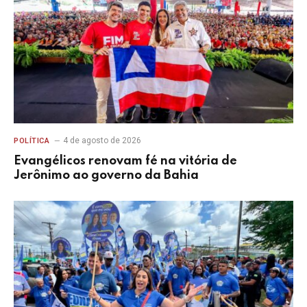
4 de agosto de 2026
POLÍTICA
Evangélicos renovam fé na vitória de
Jerônimo ao governo da Bahia