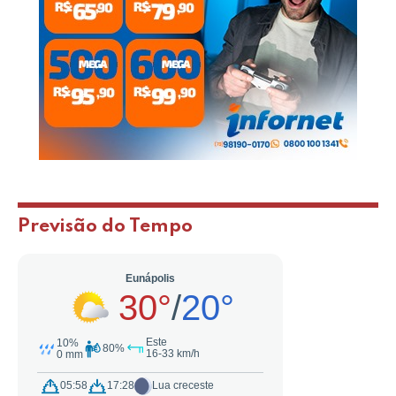
Previsão do Tempo