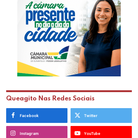
Queagito Nas Redes Sociais
Facebook
Twitter
Instagram
YouTube