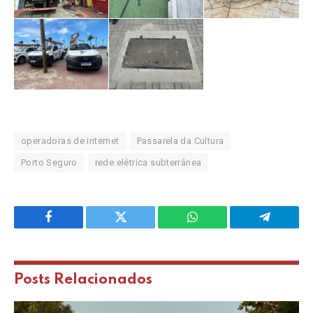
operadoras de internet
Passarela da Cultura
Porto Seguro
rede elétrica subterrânea
Facebook
Twitter
WhatsApp
Telegram
Posts
Relacionados