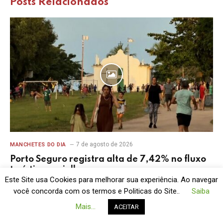
Posts
Relacionados
7 de agosto de 2026
MANCHETES DO DIA
Porto Seguro registra alta de 7,42% no fluxo
turístico em julho
Este Site usa Cookies para melhorar sua experiência. Ao navegar
você concorda com os termos e Politicas do Site..
Saiba
Mais...
ACEITAR