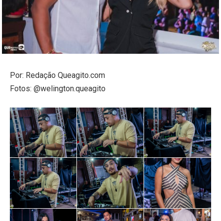
Por: Redação Queagito.com
Fotos: @welington.queagito