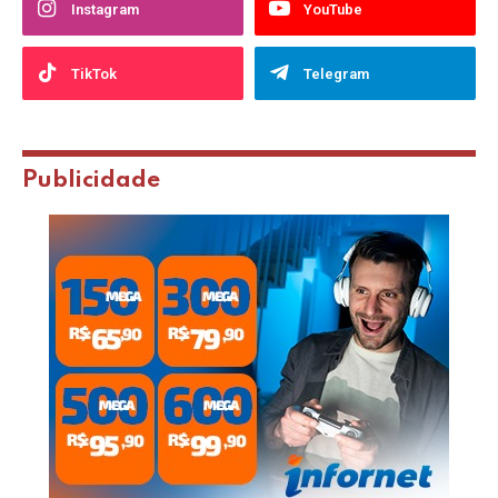
Instagram
YouTube
TikTok
Telegram
Publicidade