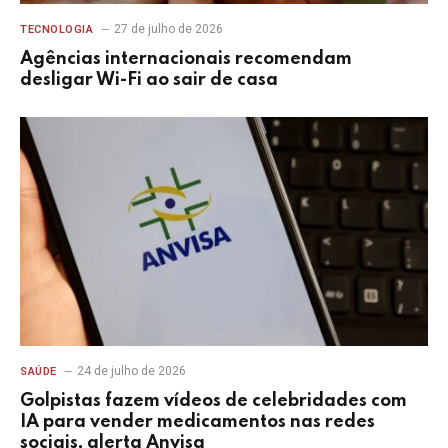
27 de julho de 2026
TECNOLOGIA
Agências internacionais recomendam
desligar Wi-Fi ao sair de casa
24 de julho de 2026
SAÚDE
Golpistas fazem vídeos de celebridades com
IA para vender medicamentos nas redes
sociais, alerta Anvisa