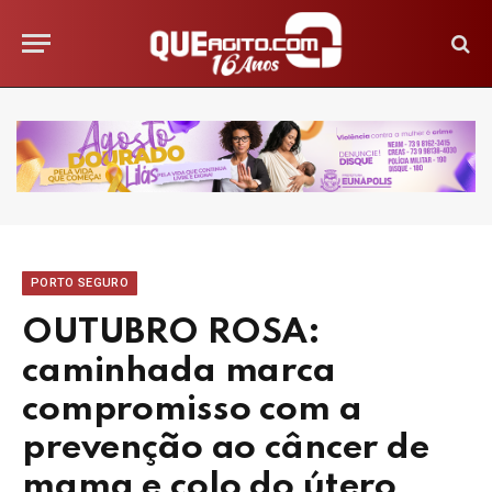
PORTO SEGURO
OUTUBRO ROSA:
caminhada marca
compromisso com a
prevenção ao câncer de
mama e colo do útero