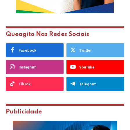
Queagito Nas Redes Sociais
Facebook
Twitter
Instagram
YouTube
TikTok
Telegram
Publicidade