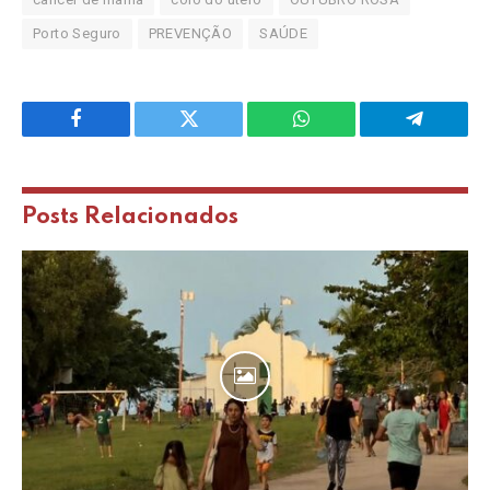
Porto Seguro
PREVENÇÃO
SAÚDE
Facebook
Twitter
WhatsApp
Telegram
Posts
Relacionados