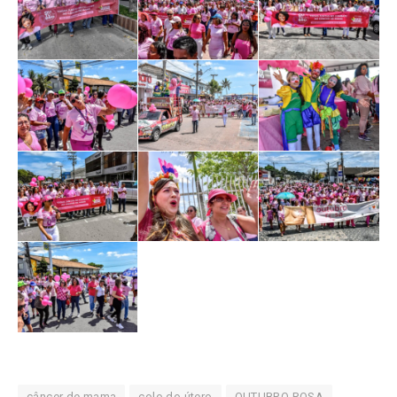
câncer de mama
colo do útero
OUTUBRO ROSA