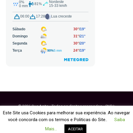
© 2026 Que Agito - Todos os direitos reservados - CNPJ:
64.884.270/0001-95
Este Site usa Cookies para melhorar sua experiência. Ao navegar
você concorda com os termos e Politicas do Site..
Saiba
Fale Conosco
Política de Cookies
Mais...
ACEITAR