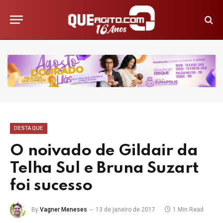
DESTAQUE
O noivado de Gildair da
Telha Sul e Bruna Suzart
foi sucesso
By
Vagner Meneses
13 de janeiro de 2017
1 Min Read