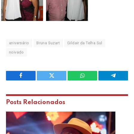
aniversário
Bruna Suzart
Gildair da Telha Sul
noivado
Facebook
Twitter
WhatsApp
Telegram
Posts
Relacionados