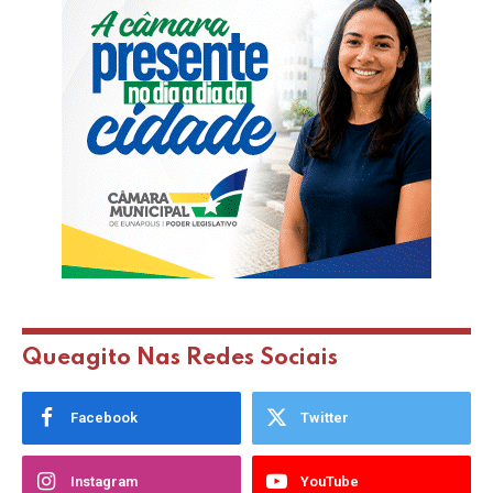
Queagito Nas Redes Sociais
Facebook
Twitter
Instagram
YouTube