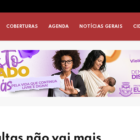
COBERTURAS
AGENDA
NOTÍCIAS GERAIS
CI
ltas não vai mais