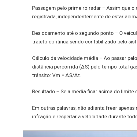
Passagem pelo primeiro radar – Assim que o c
registrada, independentemente de estar acima
Deslocamento até o segundo ponto – O veícu
trajeto continua sendo contabilizado pelo sis
Cálculo da velocidade média – Ao passar pelo 
distância percorrida (ΔS) pelo tempo total gas
trânsito: Vm = ΔS/Δt.
Resultado – Se a média ficar acima do limite 
Em outras palavras, não adianta frear apenas
infração é respeitar a velocidade durante todo