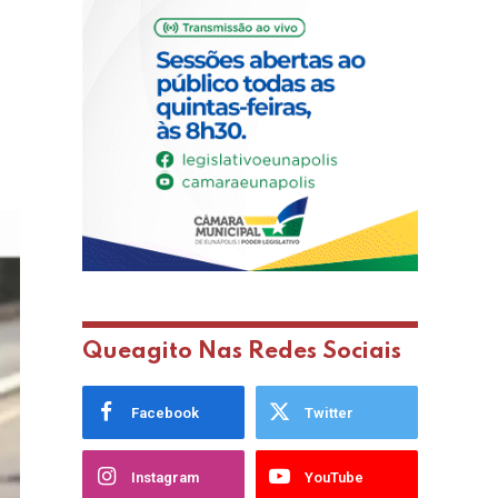
Queagito Nas Redes Sociais
Facebook
Twitter
Instagram
YouTube