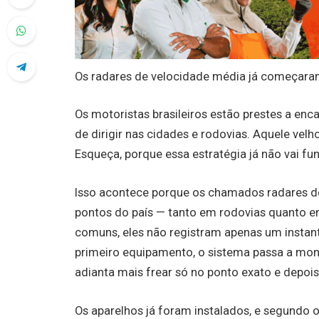
Os radares de velocidade média já começaram
Os motoristas brasileiros estão prestes a e
de dirigir nas cidades e rodovias. Aquele velh
Esqueça, porque essa estratégia já não vai fun
Isso acontece porque os chamados radares d
pontos do país — tanto em rodovias quanto e
comuns, eles não registram apenas um instant
primeiro equipamento, o sistema passa a monit
adianta mais frear só no ponto exato e depois
Os aparelhos já foram instalados, e segundo 