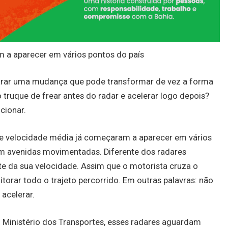
 a aparecer em vários pontos do país
ncarar uma mudança que pode transformar de vez a forma
o truque de frear antes do radar e acelerar logo depois?
cionar.
e velocidade média já começaram a aparecer em vários
m avenidas movimentadas. Diferente dos radares
e da sua velocidade. Assim que o motorista cruza o
orar todo o trajeto percorrido. Em outras palavras: não
 acelerar.
o Ministério dos Transportes, esses radares aguardam