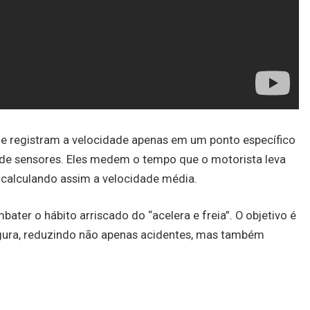
ue registram a velocidade apenas em um ponto específico
 de sensores. Eles medem o tempo que o motorista leva
, calculando assim a velocidade média.
ater o hábito arriscado do “acelera e freia”. O objetivo é
gura, reduzindo não apenas acidentes, mas também