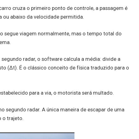
arro cruza o primeiro ponto de controle, a passagem é
 ou abaixo da velocidade permitida.
lo segue viagem normalmente, mas o tempo total do
tema.
segundo radar, o software calcula a média: divide a
to (Δt). É o clássico conceito de física traduzido para o
estabelecido para a via, o motorista será multado.
 no segundo radar. A única maneira de escapar de uma
 o trajeto.