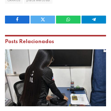
CARROS
placa Mercosul
Facebook
Twitter
WhatsApp
Telegram
Posts
Relacionados