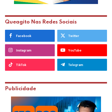
Queagito Nas Redes Sociais
Facebook
Twitter
Instagram
YouTube
TikTok
Telegram
Publicidade