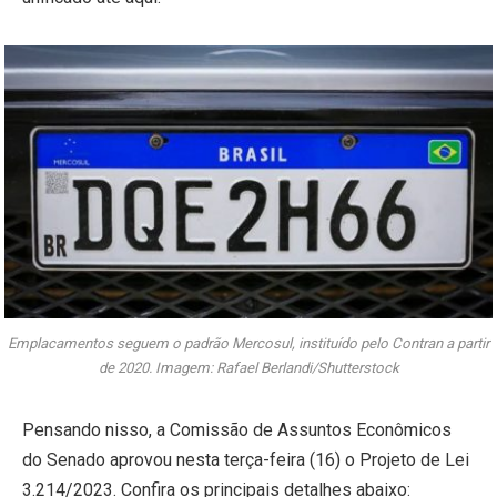
Emplacamentos seguem o padrão Mercosul, instituído pelo Contran a partir
de 2020. Imagem: Rafael Berlandi/Shutterstock
Pensando nisso, a Comissão de Assuntos Econômicos
do Senado aprovou nesta terça-feira (16) o Projeto de Lei
3.214/2023. Confira os principais detalhes abaixo: