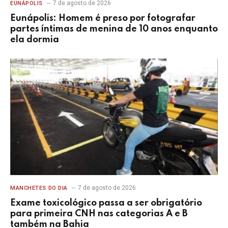
7 de agosto de 2026
EUNÁPOLIS
Eunápolis: Homem é preso por fotografar
partes íntimas de menina de 10 anos enquanto
ela dormia
7 de agosto de 2026
MANCHETES DO DIA
Exame toxicológico passa a ser obrigatório
para primeira CNH nas categorias A e B
também na Bahia