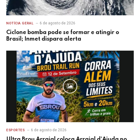
6 de agosto de 2026
NOTÍCIA GERAL
Ciclone bomba pode se formar e atingir o
Brasil; Inmet dispara alerta
6 de agosto de 2026
ESPORTES
Ultra Brou Arraial coloca Arraial d’Ajuda no