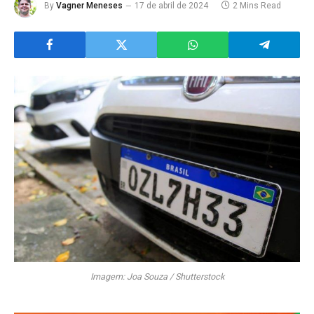
By
Vagner Meneses
17 de abril de 2024
2 Mins Read
Imagem: Joa Souza / Shutterstock