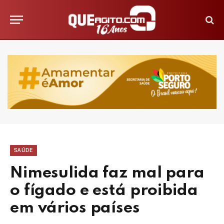
SAÚDE
Nimesulida faz mal para
o fígado e está proibida
em vários países