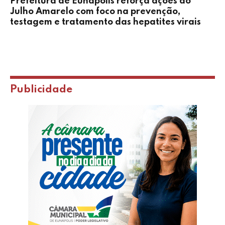
Prefeitura de Eunápolis reforça ações do
Julho Amarelo com foco na prevenção,
testagem e tratamento das hepatites virais
Publicidade