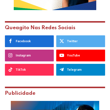
Queagito Nas Redes Sociais
Facebook
Twitter
Instagram
YouTube
TikTok
Telegram
Publicidade