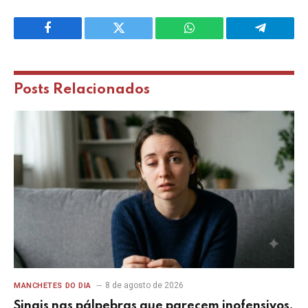
Facebook
Twitter
WhatsApp
Telegram
Posts
Relacionados
8 de agosto de 2026
MANCHETES DO DIA
Sinais nas pálpebras que parecem inofensivos,