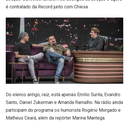
é contratado da Record junto com Chiesa.
Do elenco antigo, raiz, está apenas Emílio Surita, Evandro
Santo, Daniel Zukerman e Amanda Ramalho. Na rádio ainda
participam do programa os humorista Rogério Morgado e
Matheus Ceará, além da repórter Marina Mantega.