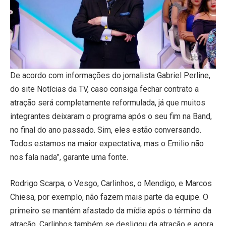
De acordo com informações do jornalista Gabriel Perline,
do site Notícias da TV, caso consiga fechar contrato a
atração será completamente reformulada, já que muitos
integrantes deixaram o programa após o seu fim na Band,
no final do ano passado. Sim, eles estão conversando.
Todos estamos na maior expectativa, mas o Emilio não
nos fala nada”, garante uma fonte.
Rodrigo Scarpa, o Vesgo, Carlinhos, o Mendigo, e Marcos
Chiesa, por exemplo, não fazem mais parte da equipe. O
primeiro se mantém afastado da mídia após o término da
atração. Carlinhos também se desligou da atração e agora