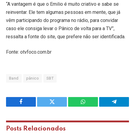
“A vantagem é que o Emilio é muito criativo e sabe se
reinventar. Ele tem algumas pessoas em mente, que já
vêm participando do programa no rádio, para convidar
caso ele consiga levar o Pânico de volta para a TV”,
ressalta a fonte do site, que prefere não ser identificada.
Fonte: otvfoco.com.br
Band
pânico
SBT
Facebook
Twitter
WhatsApp
Telegram
Posts
Relacionados