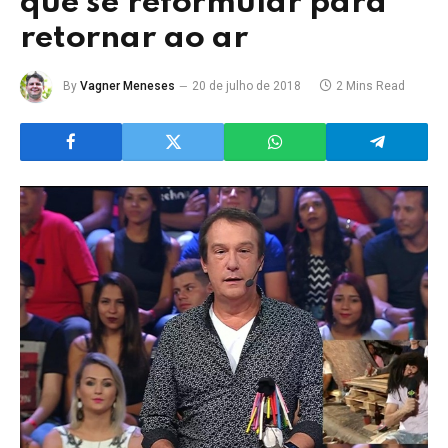
que se reformular para
retornar ao ar
By
Vagner Meneses
20 de julho de 2018
2 Mins Read