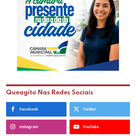
Queagito Nas Redes Sociais
Facebook
Twitter
Instagram
YouTube