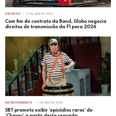
15 de abril de 2025
ESPORTES
Com fim de contrato da Band, Globo negocia
direitos de transmissão da F1 para 2026
7 de abril de 2025
ENTRETENIMENTO
SBT promete exibir ‘episódios raros’ de
‘Chaves’ a partir desta segunda