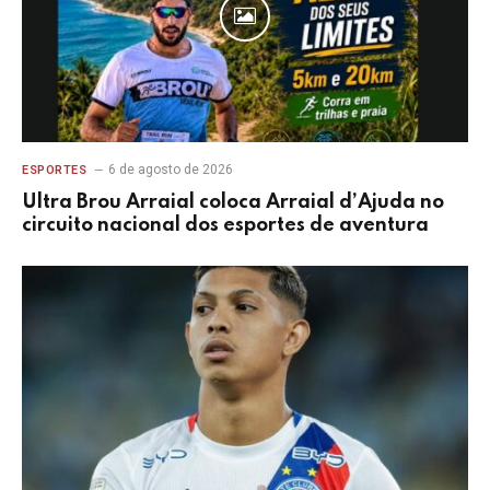
6 de agosto de 2026
ESPORTES
Ultra Brou Arraial coloca Arraial d’Ajuda no
circuito nacional dos esportes de aventura