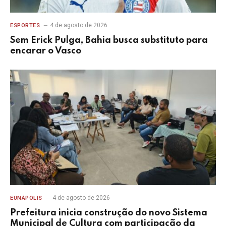
4 de agosto de 2026
ESPORTES
Sem Erick Pulga, Bahia busca substituto para
encarar o Vasco
4 de agosto de 2026
EUNÁPOLIS
Prefeitura inicia construção do novo Sistema
Municipal de Cultura com participação da