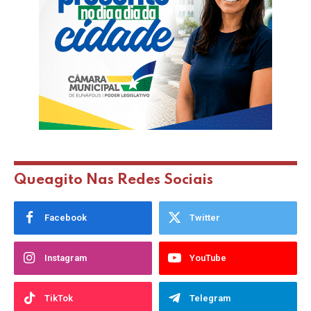
Queagito Nas Redes Sociais
Facebook
Twitter
Instagram
YouTube
TikTok
Telegram