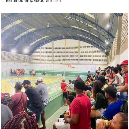
terminou empatado em 4×4.