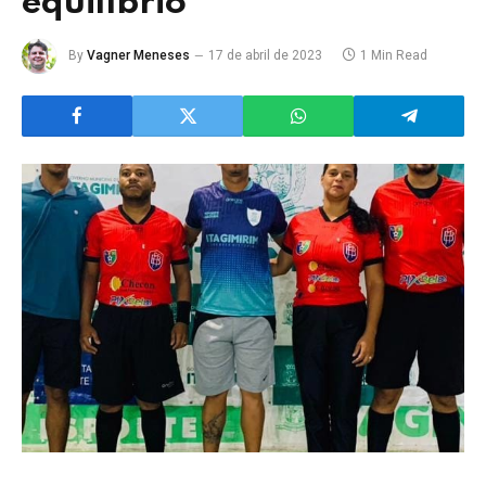
equilíbrio
By
Vagner Meneses
17 de abril de 2023
1 Min Read