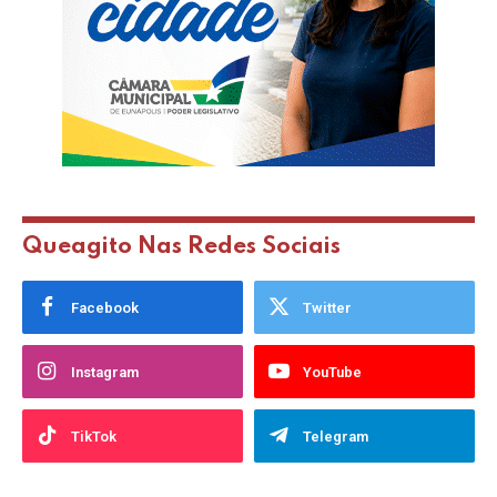
Queagito Nas Redes Sociais
Facebook
Twitter
Instagram
YouTube
TikTok
Telegram