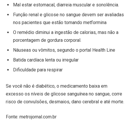
Mal estar estomacal, diarreia muscular e sonolência.
Função renal e glicose no sangue devem ser avaliadas
nos pacientes que estão tomando metformina
O remédio diminui a ingestão de calorias, mas não a
porcentagem de gordura corporal.
Náuseas ou vômitos, segundo o portal Health Line
Batida cardíaca lenta ou irregular
Dificuldade para respirar
Se você não é diabético, o medicamento baixa em
excesso os níveis de glicose sanguínea no sangue, corre
risco de convulsões, desmaios, dano cerebral e até morte.
Fonte: metrojornal.com.br