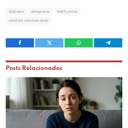
diabetes
emagrecer
Metformina
remédio recomendado
Facebook
Twitter
WhatsApp
Telegram
Posts
Relacionados