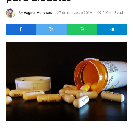
By
Vagner Meneses
27 de março de 2019
2 Mins Read