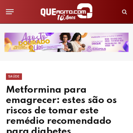
SAÚDE
Metformina para
emagrecer: estes são os
riscos de tomar este
remédio recomendado
para diabetes