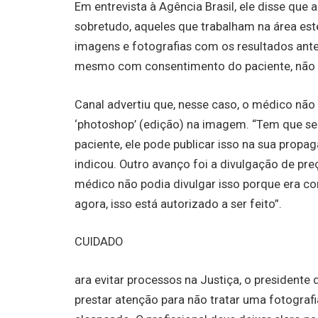
Em entrevista à Agência Brasil, ele disse que 
sobretudo, aqueles que trabalham na área esté
imagens e fotografias com os resultados antes
mesmo com consentimento do paciente, não po
Canal advertiu que, nesse caso, o médico não
‘photoshop’ (edição) na imagem. “Tem que se
paciente, ele pode publicar isso na sua propag
indicou. Outro avanço foi a divulgação de pre
médico não podia divulgar isso porque era co
agora, isso está autorizado a ser feito”.
CUIDADO
ara evitar processos na Justiça, o president
prestar atenção para não tratar uma fotograf