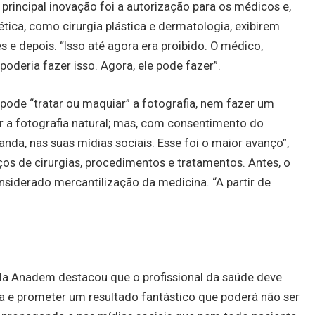
a principal inovação foi a autorização para os médicos e,
tica, como cirurgia plástica e dermatologia, exibirem
 e depois. “Isso até agora era proibido. O médico,
deria fazer isso. Agora, ele pode fazer”.
 pode “tratar ou maquiar” a fotografia, nem fazer um
r a fotografia natural; mas, com consentimento do
anda, nas suas mídias sociais. Esse foi o maior avanço”,
ços de cirurgias, procedimentos e tratamentos. Antes, o
nsiderado mercantilização da medicina. “A partir de
e da Anadem destacou que o profissional da saúde deve
ia e prometer um resultado fantástico que poderá não ser