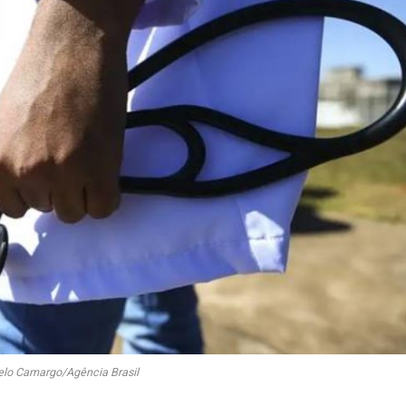
elo Camargo/Agência Brasil