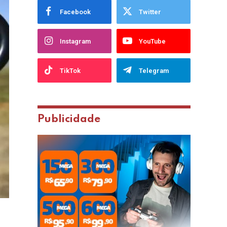
Facebook
Twitter
Instagram
YouTube
TikTok
Telegram
Publicidade