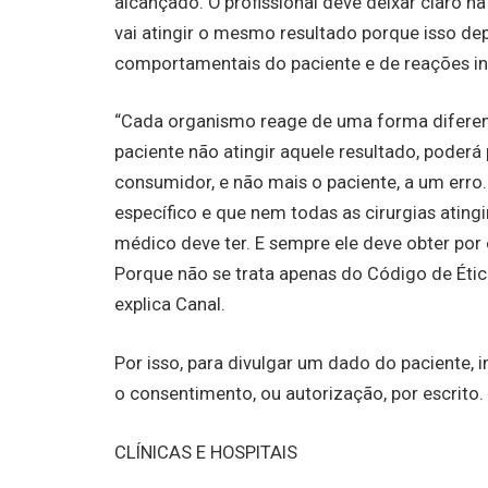
alcançado. O profissional deve deixar claro 
vai atingir o mesmo resultado porque isso de
comportamentais do paciente e de reações in
“Cada organismo reage de uma forma diferente
paciente não atingir aquele resultado, poderá 
consumidor, e não mais o paciente, a um erro
específico e que nem todas as cirurgias ating
médico deve ter. E sempre ele deve obter por
Porque não se trata apenas do Código de Étic
explica Canal.
Por isso, para divulgar um dado do paciente,
o consentimento, ou autorização, por escrito
CLÍNICAS E HOSPITAIS