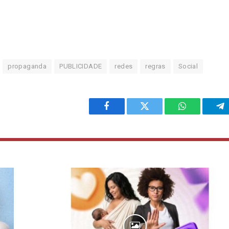
propaganda
PUBLICIDADE
redes
regras
Social
Facebook
Twitter
WhatsApp
Te