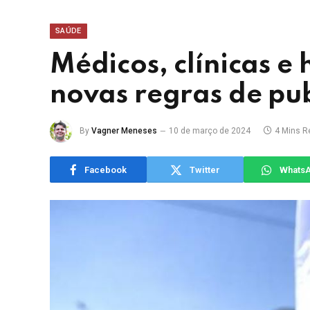
SAÚDE
Médicos, clínicas e
novas regras de pu
By
Vagner Meneses
10 de março de 2024
4 Mins R
Facebook
Twitter
Whats