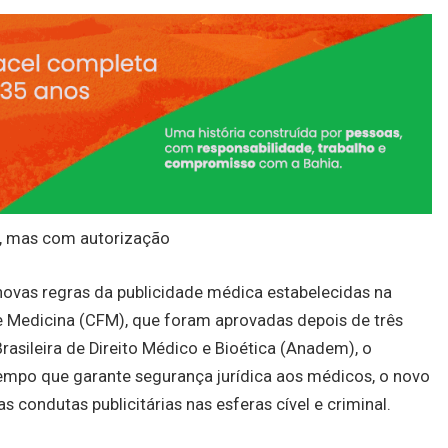
s, mas com autorização
novas regras da publicidade médica estabelecidas na
 Medicina (CFM), que foram aprovadas depois de três
asileira de Direito Médico e Bioética (Anadem), o
empo que garante segurança jurídica aos médicos, o novo
 condutas publicitárias nas esferas cível e criminal.