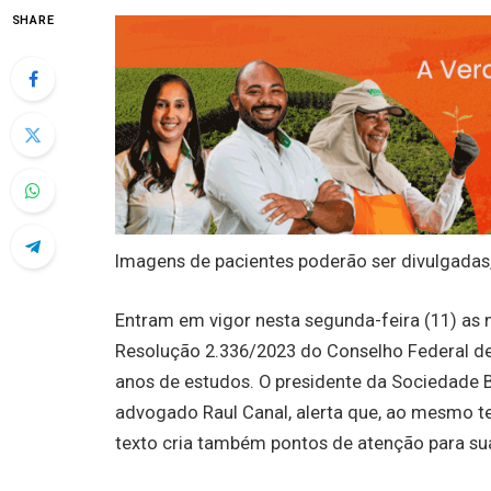
SHARE
Imagens de pacientes poderão ser divulgada
Entram em vigor nesta segunda-feira (11) as 
Resolução 2.336/2023 do Conselho Federal de
anos de estudos. O presidente da Sociedade Br
advogado Raul Canal, alerta que, ao mesmo t
texto cria também pontos de atenção para suas