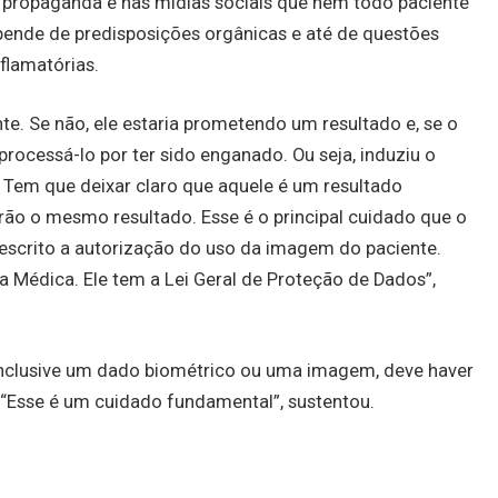
na propaganda e nas mídias sociais que nem todo paciente
pende de predisposições orgânicas e até de questões
flamatórias.
. Se não, ele estaria prometendo um resultado e, se o
processá-lo por ter sido enganado. Ou seja, induziu o
. Tem que deixar claro que aquele é um resultado
irão o mesmo resultado. Esse é o principal cuidado que o
 escrito a autorização do uso da imagem do paciente.
a Médica. Ele tem a Lei Geral de Proteção de Dados”,
 inclusive um dado biométrico ou uma imagem, deve haver
. “Esse é um cuidado fundamental”, sustentou.