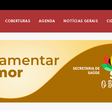
COBERTURAS
AGENDA
NOTÍCIAS GERAIS
CI