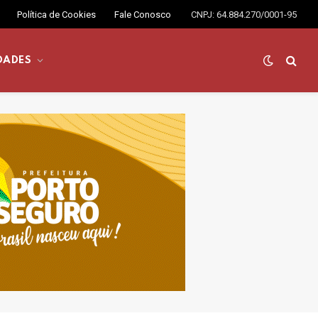
Política de Cookies
Fale Conosco
CNPJ: 64.884.270/0001-95
DADES