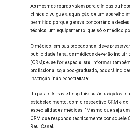
As mesmas regras valem para clínicas ou ho
clínica divulgue a aquisição de um aparelho im
permitido porque gerava concorrência deslea
técnica, um equipamento, que só o médico pos
O médico, em sua propaganda, deve preservar
publicidade feita, os médicos deverão inclui
(CRM); e, se for especialista, informar també
profissional seja pós-graduado, poderá indica
inscrição “não especialista”.
Já para clínicas e hospitais, serão exigidos 
estabelecimento, com o respectivo CRM e do d
especialidades médicas. “Mesmo que seja uma
CRM que responda tecnicamente por aquele Ca
Raul Canal.