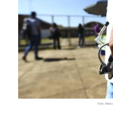
Foto: Marc