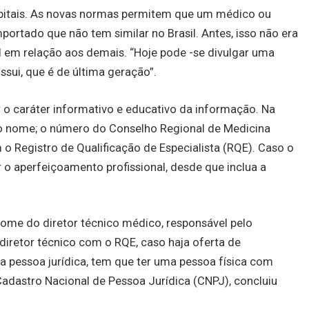
spitais. As novas normas permitem que um médico ou
portado que não tem similar no Brasil. Antes, isso não era
l em relação aos demais. “Hoje pode -se divulgar uma
sui, que é de última geração”.
 o caráter informativo e educativo da informação. Na
r o nome; o número do Conselho Regional de Medicina
m o Registro de Qualificação de Especialista (RQE). Caso o
r o aperfeiçoamento profissional, desde que inclua a
o nome do diretor técnico médico, responsável pelo
iretor técnico com o RQE, caso haja oferta de
 pessoa jurídica, tem que ter uma pessoa física com
dastro Nacional de Pessoa Jurídica (CNPJ), concluiu