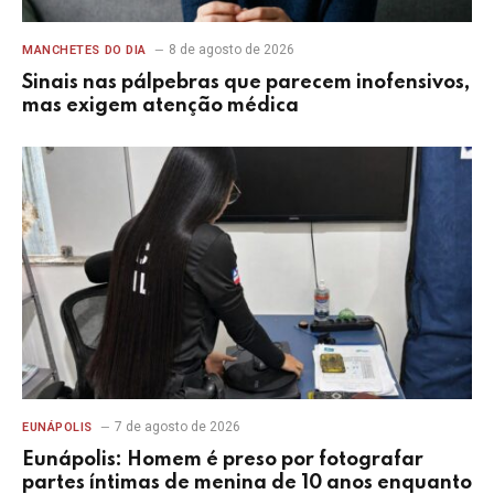
8 de agosto de 2026
MANCHETES DO DIA
Sinais nas pálpebras que parecem inofensivos,
mas exigem atenção médica
7 de agosto de 2026
EUNÁPOLIS
Eunápolis: Homem é preso por fotografar
partes íntimas de menina de 10 anos enquanto