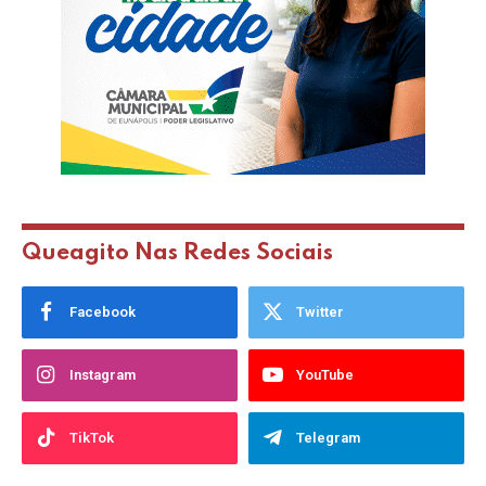
Queagito Nas Redes Sociais
Facebook
Twitter
Instagram
YouTube
TikTok
Telegram