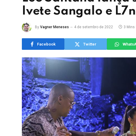
Ivete Sangalo e L7
By
Vagner Meneses
4 de setembro de 2022
3 Mins
Facebook
Twitter
Whats