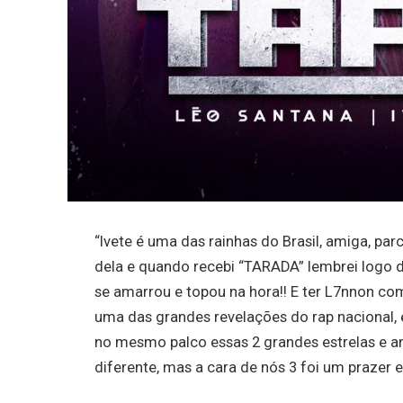
“Ivete é uma das rainhas do Brasil, amiga, p
dela e quando recebi “TARADA” lembrei logo del
se amarrou e topou na hora!! E ter L7nnon com
uma das grandes revelações do rap nacional, 
no mesmo palco essas 2 grandes estrelas e 
diferente, mas a cara de nós 3 foi um prazer e