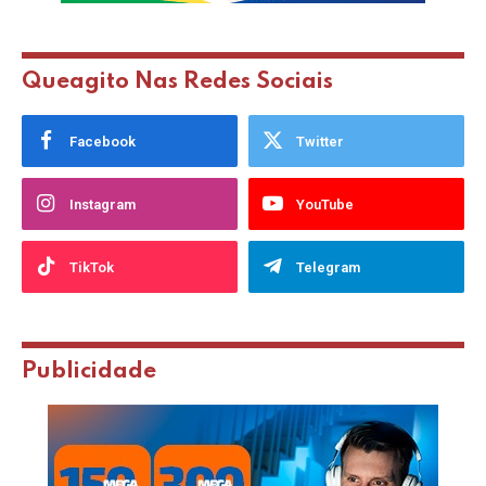
Queagito Nas Redes Sociais
Facebook
Twitter
Instagram
YouTube
TikTok
Telegram
Publicidade