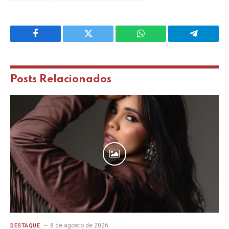
Facebook
Twitter
WhatsApp
Telegram
Posts
Relacionados
8 de agosto de 2026
DESTAQUE