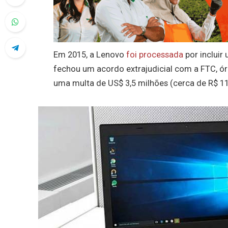
Em 2015, a Lenovo
foi processada
por incluir
fechou um acordo extrajudicial com a FTC, ó
uma multa de US$ 3,5 milhões (cerca de R$ 11