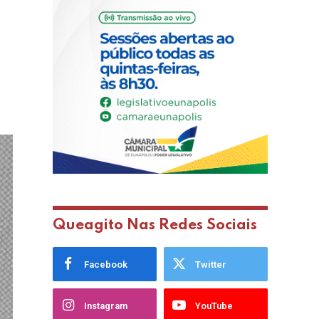
Queagito Nas Redes Sociais
Facebook
Twitter
Instagram
YouTube