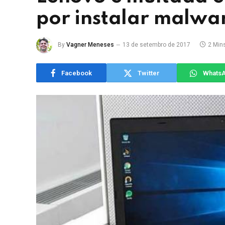
por instalar malwa
By
Vagner Meneses
13 de setembro de 2017
2 Min
Facebook
Twitter
Whats