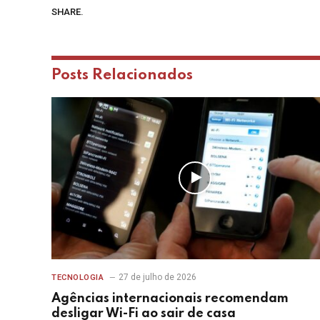
SHARE.
Posts
Relacionados
27 de julho de 2026
TECNOLOGIA
Agências internacionais recomendam
desligar Wi-Fi ao sair de casa