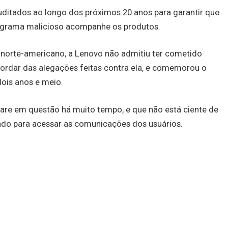
uditados ao longo dos próximos 20 anos para garantir que
ograma malicioso acompanhe os produtos.
norte-americano, a Lenovo não admitiu ter cometido
cordar das alegações feitas contra ela, e comemorou o
dois anos e meio.
are em questão há muito tempo, e que não está ciente de
do para acessar as comunicações dos usuários.