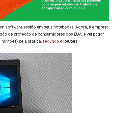
 um software espião em seus notebooks. Agora, a empresa
rgão de proteção de consumidores dos EUA, e vai pagar
 milhões) pela prática,
segundo
a Reuters.