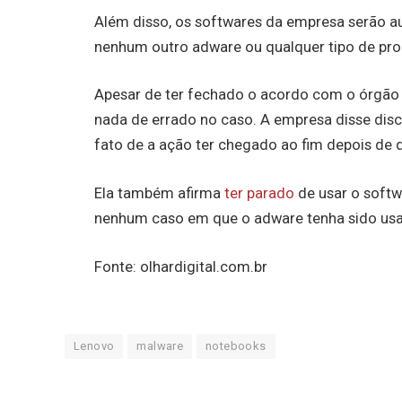
Além disso, os softwares da empresa serão a
nenhum outro adware ou qualquer tipo de pr
Apesar de ter fechado o acordo com o órgão 
nada de errado no caso. A empresa disse dis
fato de a ação ter chegado ao fim depois de 
Ela também afirma
ter parado
de usar o softw
nenhum caso em que o adware tenha sido usa
Fonte: olhardigital.com.br
Lenovo
malware
notebooks