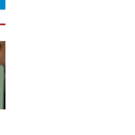
legram