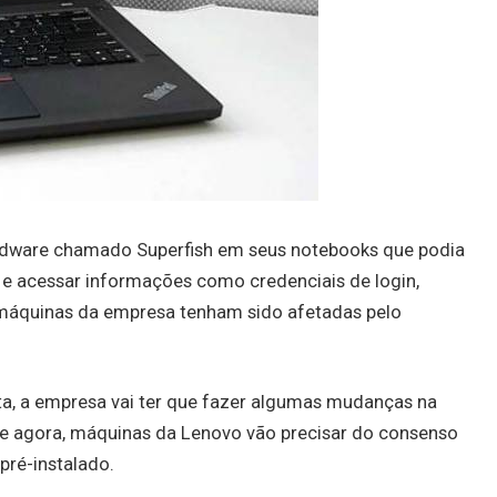
 adware chamado Superfish em seus notebooks que podia
s e acessar informações como credenciais de login,
l máquinas da empresa tenham sido afetadas pelo
ta, a empresa vai ter que fazer algumas mudanças na
e agora, máquinas da Lenovo vão precisar do consenso
pré-instalado.