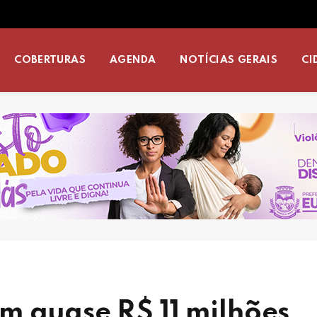
COBERTURAS
AGENDA
NOTÍCIAS GERAIS
CI
m quase R$ 11 milhões