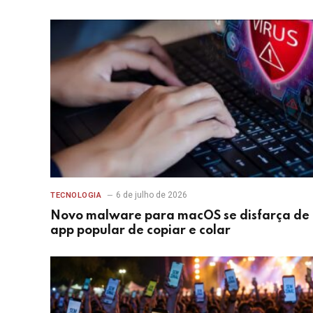
6 de julho de 2026
TECNOLOGIA
Novo malware para macOS se disfarça de
app popular de copiar e colar