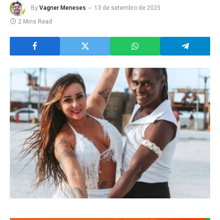
By
Vagner Meneses
13 de setembro de 2025
2 Mins Read