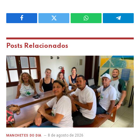
Facebook
Twitter
WhatsApp
Telegram
Posts
Relacionados
8 de agosto de 2026
MANCHETES DO DIA