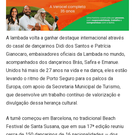
A lambada volta a ganhar destaque internacional através
do casal de dançarinos Didi dos Santos e Patrícia
Gianocaro, embaixadores oficiais da Lambada no mundo,
acompanhados dos dançarinos Brás, Safira e Emanue.
Unidos há mais de 27 anos na vida e na dança, eles estão
levando o ritmo de Porto Seguro para os palcos da
Europa, com apoio da Secretaria Municipal de Turismo,
que desenvolve um trabalho contínuo de valorização e
divulgação dessa herança cultural.
A turnê começou em Barcelona, no tradicional Beach
Festival de Santa Susana, que em sua 17ª edição reuniu
cerca de 150 dançarinos de 16 nacionalidades — dos