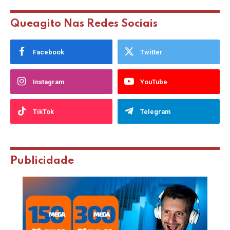
Queagito Nas Redes Sociais
Facebook
Twitter
Instagram
YouTube
TikTok
Telegram
Publicidade