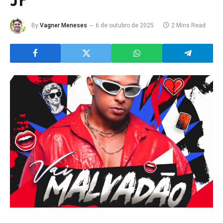
Jr
By
Vagner Meneses
6 de outubro de 2025
2 Mins Read