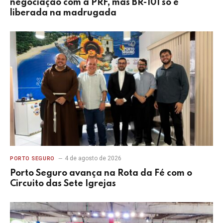
negociação com a PRF, mas BR-101 só é
liberada na madrugada
4 de agosto de 2026
PORTO SEGURO
Porto Seguro avança na Rota da Fé com o
Circuito das Sete Igrejas