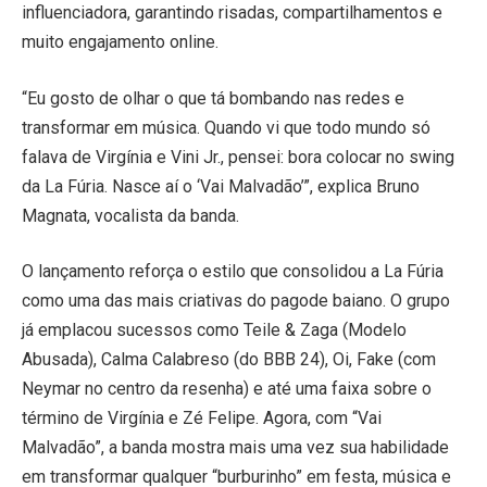
influenciadora, garantindo risadas, compartilhamentos e
muito engajamento online.
“Eu gosto de olhar o que tá bombando nas redes e
transformar em música. Quando vi que todo mundo só
falava de Virgínia e Vini Jr., pensei: bora colocar no swing
da La Fúria. Nasce aí o ‘Vai Malvadão’”, explica Bruno
Magnata, vocalista da banda.
O lançamento reforça o estilo que consolidou a La Fúria
como uma das mais criativas do pagode baiano. O grupo
já emplacou sucessos como Teile & Zaga (Modelo
Abusada), Calma Calabreso (do BBB 24), Oi, Fake (com
Neymar no centro da resenha) e até uma faixa sobre o
término de Virgínia e Zé Felipe. Agora, com “Vai
Malvadão”, a banda mostra mais uma vez sua habilidade
em transformar qualquer “burburinho” em festa, música e