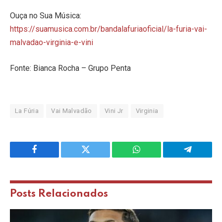
Ouça no Sua Música:
https://suamusica.com.br/bandalafuriaoficial/la-furia-vai-
malvadao-virginia-e-vini
Fonte: Bianca Rocha – Grupo Penta
La Fúria
Vai Malvadão
Vini Jr
Virginia
Facebook
Twitter
WhatsApp
Telegram
Posts
Relacionados