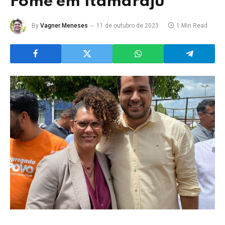
Fome em Itamaraju
By
Vagner Meneses
11 de outubro de 2023
1 Min Read