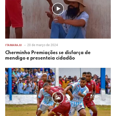
20 de março de 2024
ITAMARAJU
Cherminho Premiações se disfarça de
mendigo e presenteia cidadão