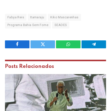
Fabya Reis
Itamaraju
Kiko Mascarenhas
Programa Bahia Sem Fome
SEADES
Facebook
Twitter
WhatsApp
Telegram
Posts
Relacionados