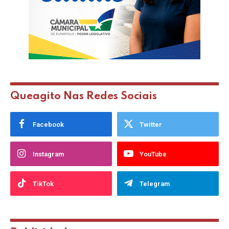
Queagito Nas Redes Sociais
Facebook
Twitter
Instagram
YouTube
TikTok
Telegram