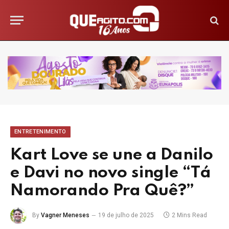
ENTRETENIMENTO
Kart Love se une a Danilo
e Davi no novo single “Tá
Namorando Pra Quê?”
By
Vagner Meneses
19 de julho de 2025
2 Mins Read