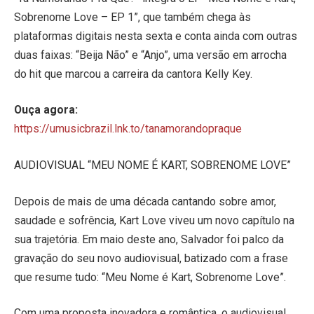
Sobrenome Love – EP 1”, que também chega às
plataformas digitais nesta sexta e conta ainda com outras
duas faixas: “Beija Não” e “Anjo”, uma versão em arrocha
do hit que marcou a carreira da cantora Kelly Key.
Ouça agora:
https://umusicbrazil.lnk.to/tanamorandopraque
AUDIOVISUAL “MEU NOME É KART, SOBRENOME LOVE”
Depois de mais de uma década cantando sobre amor,
saudade e sofrência, Kart Love viveu um novo capítulo na
sua trajetória. Em maio deste ano, Salvador foi palco da
gravação do seu novo audiovisual, batizado com a frase
que resume tudo: “Meu Nome é Kart, Sobrenome Love”.
Com uma proposta inovadora e romântica, o audiovisual