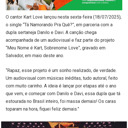
O cantor Kart Love lançou nesta sexta-feira (18/07/2025),
o single “Tá Namorando Pra Quê?”, em parceria com a
dupla sertaneja Danilo e Davi. A canção chega
acompanhada de um audiovisual e faz parte do projeto
“Meu Nome é Kart, Sobrenome Love”, gravado em
Salvador, em maio deste ano.
“Rapaz, esse projeto é um sonho realizado, de verdade.
Um audiovisual com músicas inéditas, tudo autoral, feito
com muito carinho. A ideia é lançar por etapas até o ano
que vem, e começar com Danilo e Davi, essa dupla que tá
estourada no Brasil inteiro, foi massa demais! Os caras
toparam na hora, fiquei feliz demais.”