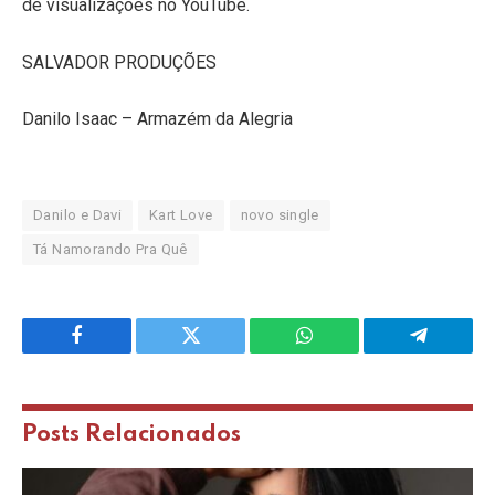
de visualizações no YouTube.
SALVADOR PRODUÇÕES
Danilo Isaac – Armazém da Alegria
Danilo e Davi
Kart Love
novo single
Tá Namorando Pra Quê
Facebook
Twitter
WhatsApp
Telegram
Posts
Relacionados