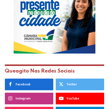
Queagito Nas Redes Sociais
Facebook
Twitter
Instagram
YouTube