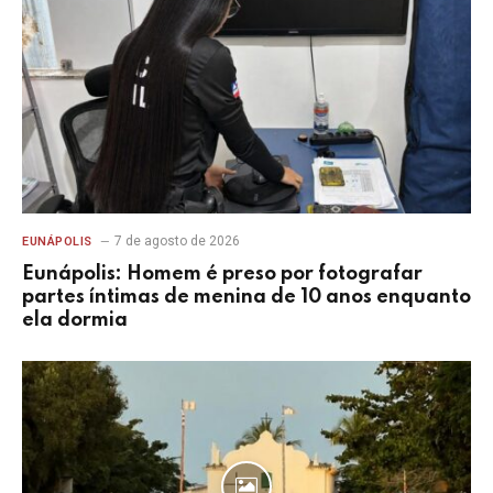
7 de agosto de 2026
EUNÁPOLIS
Eunápolis: Homem é preso por fotografar
partes íntimas de menina de 10 anos enquanto
ela dormia