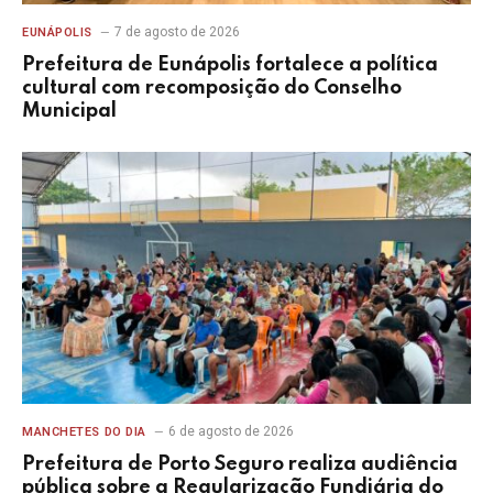
7 de agosto de 2026
EUNÁPOLIS
Prefeitura de Eunápolis fortalece a política
cultural com recomposição do Conselho
Municipal
6 de agosto de 2026
MANCHETES DO DIA
Prefeitura de Porto Seguro realiza audiência
pública sobre a Regularização Fundiária do