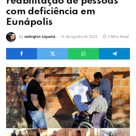
reabilitação de pessoas
com deficiência em
Eunápolis
By
welington siqueira
16 de agosto de 2023
2 Mins Read