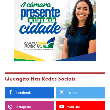
Queagito Nas Redes Sociais
Facebook
Twitter
Instagram
YouTube