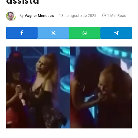
assista
By
Vagner Meneses
18 de agosto de 2025
1 Min Read