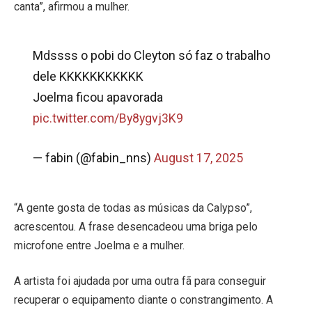
canta”, afirmou a mulher.
Mdssss o pobi do Cleyton só faz o trabalho
dele KKKKKKKKKKK
Joelma ficou apavorada
pic.twitter.com/By8ygvj3K9
— fabin (@fabin_nns)
August 17, 2025
“A gente gosta de todas as músicas da Calypso”,
acrescentou. A frase desencadeou uma briga pelo
microfone entre Joelma e a mulher.
A artista foi ajudada por uma outra fã para conseguir
recuperar o equipamento diante o constrangimento. A