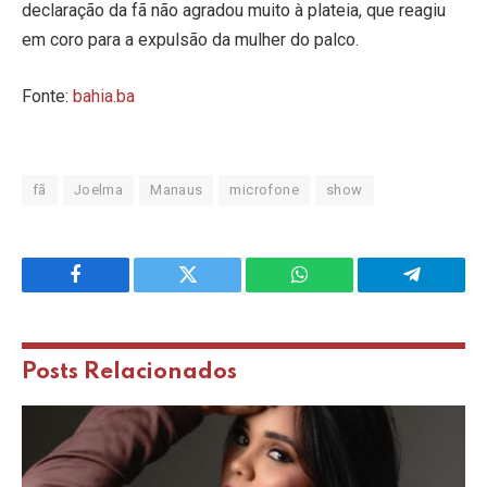
declaração da fã não agradou muito à plateia, que reagiu
em coro para a expulsão da mulher do palco.
Fonte:
bahia.ba
fã
Joelma
Manaus
microfone
show
Facebook
Twitter
WhatsApp
Telegram
Posts
Relacionados