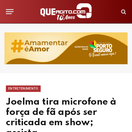
ENTRETENIMENTO
Joelma tira microfone à
força de fã após ser
criticada em show;