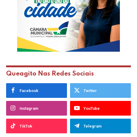
Queagito Nas Redes Sociais
Facebook
Twitter
Instagram
YouTube
TikTok
Telegram