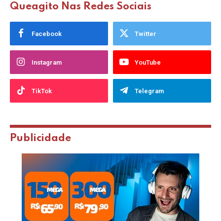
Queagito Nas Redes Sociais
Facebook
Twitter
Instagram
YouTube
TikTok
Telegram
Publicidade