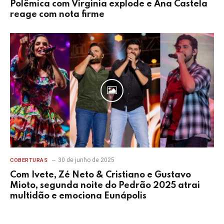
Polêmica com Virginia explode e Ana Castela
reage com nota firme
30 de junho de 2025
COBERTURAS
Com Ivete, Zé Neto & Cristiano e Gustavo
Mioto, segunda noite do Pedrão 2025 atrai
multidão e emociona Eunápolis