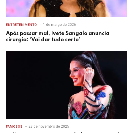
1 de março de 2026
ENTRETENIMENTO
Após passar mal, Ivete Sangalo anuncia
cirurgia: ‘Vai dar tudo certo’
23 de novembro de 2025
FAMOSOS