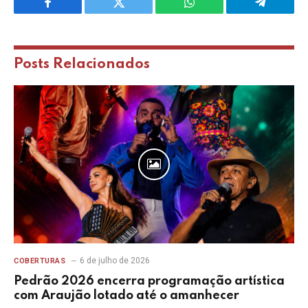
Facebook
Twitter
WhatsApp
Telegram
Posts
Relacionados
6 de julho de 2026
COBERTURAS
Pedrão 2026 encerra programação artística
com Araujão lotado até o amanhecer