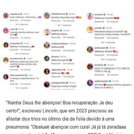
“Rainha Deus lhe abençoe! Boa recuperação Ja deu
certo!”, escreveu Lincoln, que em 2023 precisou se
afastar dos trios no último dia da folia devido à uma
pneumonia. “Obaluaê abençoe com cura! Já já tá zeradaaa