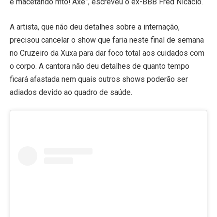
e macetando mto! Axé”, escreveu o ex-BBB Fred Nicácio.
A artista, que não deu detalhes sobre a internação,
precisou cancelar o show que faria neste final de semana
no Cruzeiro da Xuxa para dar foco total aos cuidados com
o corpo. A cantora não deu detalhes de quanto tempo
ficará afastada nem quais outros shows poderão ser
adiados devido ao quadro de saúde.